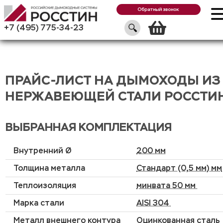
Обратный звонок
Корзин
+7 (495) 775-34-23
ПРАЙС-ЛИСТ НА ДЫМОХОДЫ ИЗ
НЕРЖАВЕЮЩЕЙ СТАЛИ РОССТИ
ВЫБРАННАЯ КОМПЛЕКТАЦИЯ
Внутренний Ø
200 мм
Толщина металла
Стандарт (0,5 мм) мм
Теплоизоляция
минвата 50 мм
Марка стали
AISI 304
Металл внешнего контура
Оцинкованная сталь