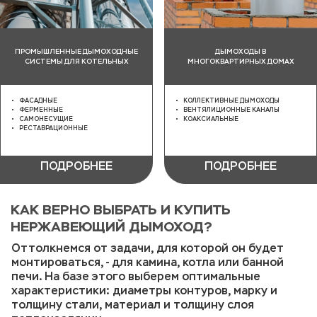
ПРОМЫШЛЕННЫЕ ДЫМОХОДНЫЕ
ДЫМОХОДЫ В
СИСТЕМЫ ДЛЯ КОТЕЛЬНЫХ
МНОГОКВАРТИРНЫХ ДОМАХ
ФАСАДНЫЕ
КОЛЛЕКТИВНЫЕ ДЫМОХОДЫ
ФЕРМЕННЫЕ
ВЕНТЯЛИЦИОННЫЕ КАНАЛЫ
САМОНЕСУЩИЕ
КОАКСИАЛЬНЫЕ
РЕСТАВРАЦИОННЫЕ
ПОДРОБНЕЕ
ПОДРОБНЕЕ
КАК ВЕРНО ВЫБРАТЬ И КУПИТЬ
НЕРЖАВЕЮЩИЙ ДЫМОХОД?
Оттолкнемся от задачи, для которой он будет
монтироваться, - для камина, котла или банной
печи. На базе этого выберем оптимальные
характеристики: диаметры контуров, марку и
толщину стали, материал и толщину слоя