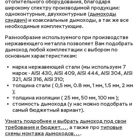
отопительного оборудования, благодаря
широкому спектру производимой продукции:
одноконтурные, двухконтурные (
дымоходы
сэндвич
) и коаксиальные дымоходы, а так же все
необходимые комплектующие.
Разнообразие используемого при производстве
нержавеющего металла позволяет Вам подобрать
дымоход любой комплектации с выбором по
основным характеристикам:
марка нержавеющей стали (мы используем 7
марок - AISI 430, AISI 409, AISI 444, AISI 304, AISI
321, AISI 316, AISI 310;
толщина стали ( 0,5 мм, 0.8 мм, 1 мм, 1.5 мм, 2 мм
);
толщина изоляции ( 25 мм, 50 мм, 100 мм );
стоимость дымохода (у нас можно подобрать и
самый бюджетный вариант).
Узнать подробнее и выбрать дымоход под свои
требования и бюджет
, а также про
типовые
схемы монтажа дымоходов
.