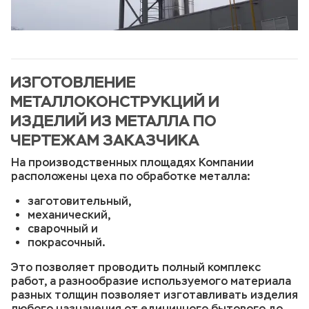
ИЗГОТОВЛЕНИЕ
МЕТАЛЛОКОНСТРУКЦИЙ И
ИЗДЕЛИЙ ИЗ МЕТАЛЛА ПО
ЧЕРТЕЖАМ ЗАКАЗЧИКА
На производственных площадях Компании
расположены цеха по обработке металла:
заготовительный,
механический,
сварочный и
покрасочный.
Это позволяет проводить полный комплекс
работ, а разнообразие используемого материала
разных толщин позволяет изготавливать изделия
любого назначения от единичного бытового до