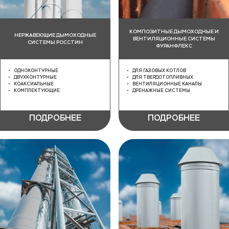
КОМПОЗИТНЫЕ ДЫМОХОДНЫЕ И
НЕРЖАВЕЮЩИЕ ДЫМОХОДНЫЕ
ВЕНТИЛЯЦИОННЫЕ СИСТЕМЫ
СИСТЕМЫ РОССТИН
ФУРАНФЛЕКС
ОДНОКОНТУРНЫЕ
ДЛЯ ГАЗОВЫХ КОТЛОВ
ДВУХКОНТУРНЫЕ
ДЛЯ ТВЕРДОТОПЛИВНЫХ
КОАКСИАЛЬНЫЕ
ВЕНТИЛЯЦИОННЫЕ КАНАЛЫ
КОМПЛЕКТУЮЩИЕ
ДРЕНАЖНЫЕ СИСТЕМЫ
ПОДРОБНЕЕ
ПОДРОБНЕЕ