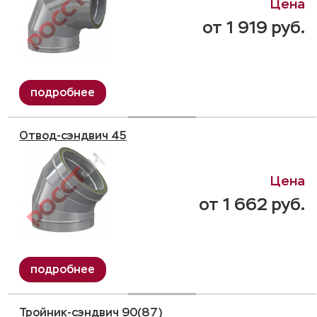
от 1 919 руб.
Отвод-сэндвич 45
от 1 662 руб.
Тройник-сэндвич 90(87)