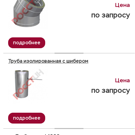
по запросу
Труба изолированная с шибером
по запросу