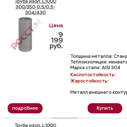
Труба изол. L1000
300/350-0,5/0,5-
304/430
9
199
руб.
Толщина металла: Станд
Теплоизоляция: минвата
Марка стали: AISI 304
Кислотостойкость:
Жаростойкость:
Металл внешнего контур
Купить
Труба изол. L1000