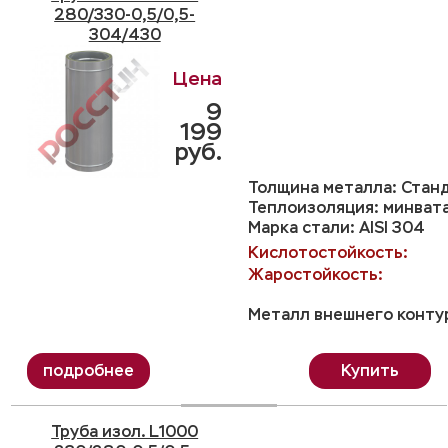
280/330-0,5/0,5-
304/430
9
199
руб.
Толщина металла: Станд
Теплоизоляция: минвата
Марка стали: AISI 304
Кислотостойкость:
Жаростойкость:
Металл внешнего контур
Купить
Труба изол. L1000