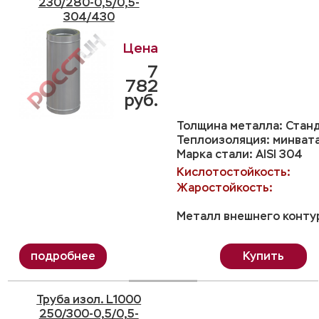
230/280-0,5/0,5-
304/430
7
782
руб.
Толщина металла: Станд
Теплоизоляция: минвата
Марка стали: AISI 304
Кислотостойкость:
Жаростойкость:
Металл внешнего контур
Купить
Труба изол. L1000
250/300-0,5/0,5-