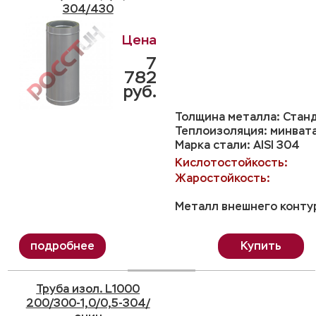
304/430
7
782
руб.
Толщина металла: Станд
Теплоизоляция: минвата
Марка стали: AISI 304
Кислотостойкость:
Жаростойкость:
Металл внешнего контур
Купить
Труба изол. L1000
200/300-1,0/0,5-304/