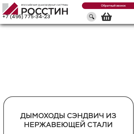
Обратный звонок
Кор
+7 (495) 775-34-23
ДЫМОХОДЫ СЭНДВИЧ ИЗ
НЕРЖАВЕЮЩЕЙ СТАЛИ