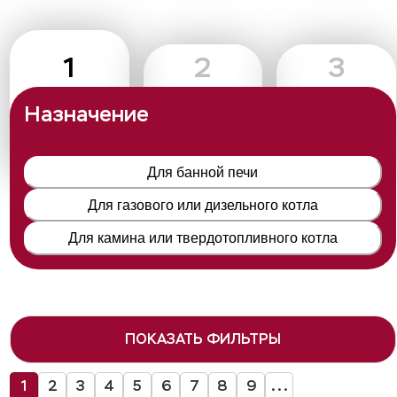
1
2
3
Назначение
Для банной печи
Для газового или дизельного котла
Для камина или твердотопливного котла
ПОКАЗАТЬ ФИЛЬТРЫ
1
2
3
4
5
6
7
8
9
...