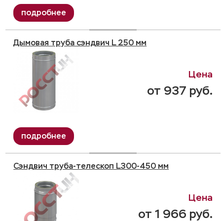
Дымовая труба сэндвич L 250 мм
от 937 руб.
Сэндвич труба-телескоп L300-450 мм
от 1 966 руб.