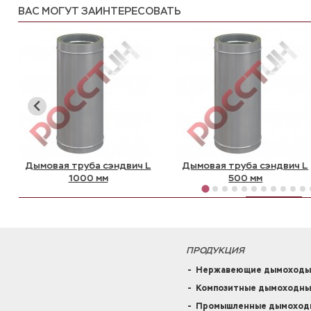
ВАС МОГУТ ЗАИНТЕРЕСОВАТЬ
Дымовая труба сэндвич L
Дымовая труба сэндвич L
1000 мм
500 мм
ПРОДУКЦИЯ
Нержавеющие дымоходы
Композитные дымоходны
Промышленные дымоходн