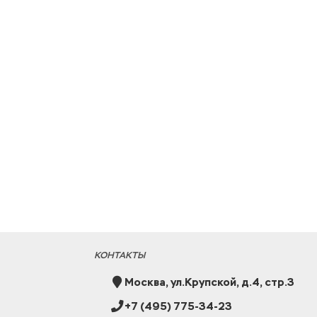
Оголовок конусный
Пластина опорная
изолированный
изолированная
КОНТАКТЫ
Москва, ул.Крупской, д.4, стр.3
+7 (495) 775-34-23