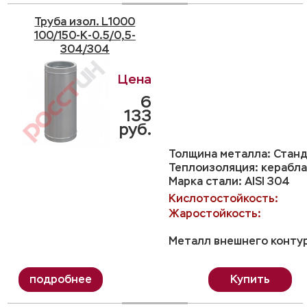
Труба изол. L1000
100/150-K-0.5/0,5-
304/304
6
133
руб.
Толщина металла: Станд
Теплоизоляция: керабла
Марка стали: AISI 304
Кислотостойкость:
Жаростойкость:
Металл внешнего контур
Купить