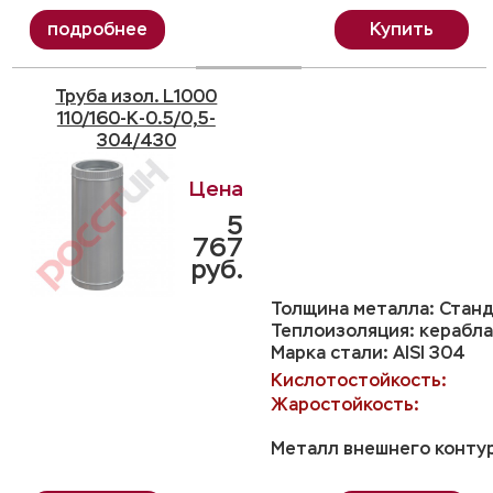
Купить
Труба изол. L1000
110/160-K-0.5/0,5-
304/430
5
767
руб.
Толщина металла: Станд
Теплоизоляция: керабла
Марка стали: AISI 304
Кислотостойкость:
Жаростойкость:
Металл внешнего контур