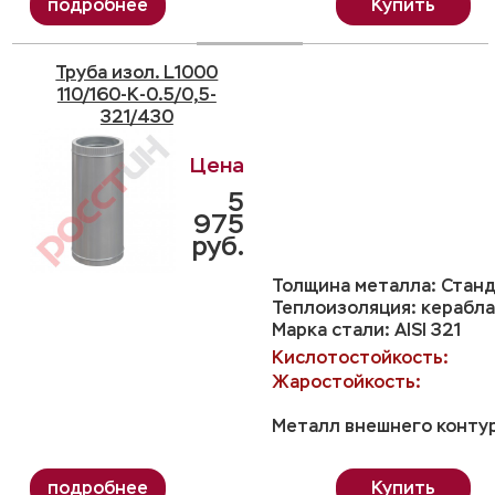
Купить
Труба изол. L1000
110/160-K-0.5/0,5-
321/430
5
975
руб.
Толщина металла: Станд
Теплоизоляция: керабла
Марка стали: AISI 321
Кислотостойкость:
Жаростойкость:
Металл внешнего контур
Купить