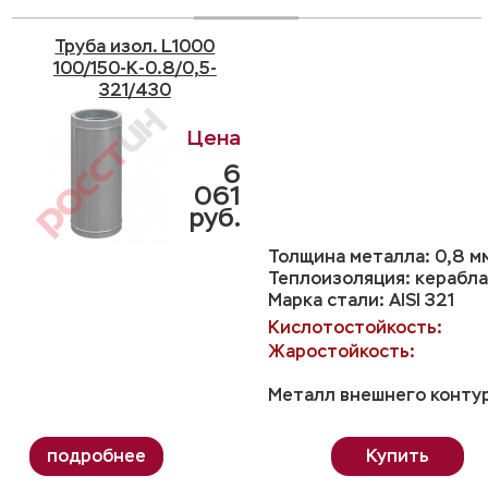
Труба изол. L1000
100/150-K-0.8/0,5-
321/430
6
061
руб.
Толщина металла: 0,8 м
Теплоизоляция: керабла
Марка стали: AISI 321
Кислотостойкость:
Жаростойкость:
Металл внешнего контур
Купить