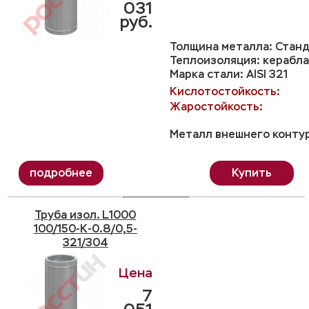
031
руб.
Толщина металла: Станд
Теплоизоляция: керабла
Марка стали: AISI 321
Кислотостойкость:
Жаростойкость:
Металл внешнего контур
Купить
Труба изол. L1000
100/150-K-0.8/0,5-
321/304
7