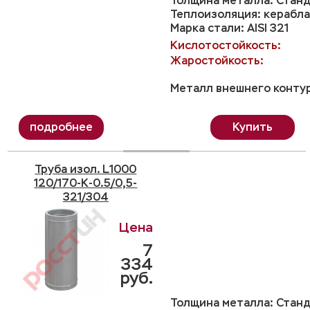
Толщина металла: Станд
Теплоизоляция: керабла
Марка стали: AISI 321
Кислотостойкость:
Жаростойкость:
Металл внешнего контур
Купить
Труба изол. L1000
120/170-K-0.5/0,5-
321/304
7
334
руб.
Толщина металла: Станд