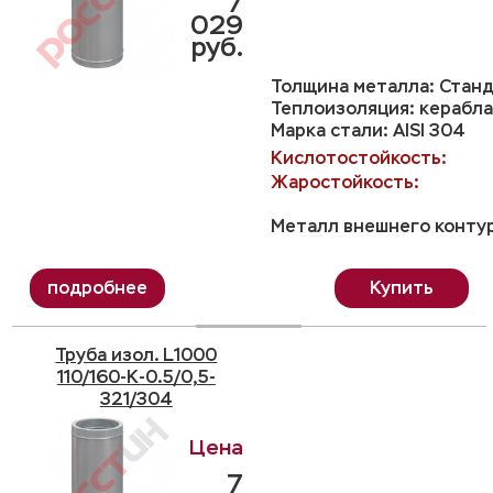
7
029
руб.
Толщина металла: Станд
Теплоизоляция: керабла
Марка стали: AISI 304
Кислотостойкость:
Жаростойкость:
Металл внешнего контур
Купить
Труба изол. L1000
110/160-K-0.5/0,5-
321/304
7