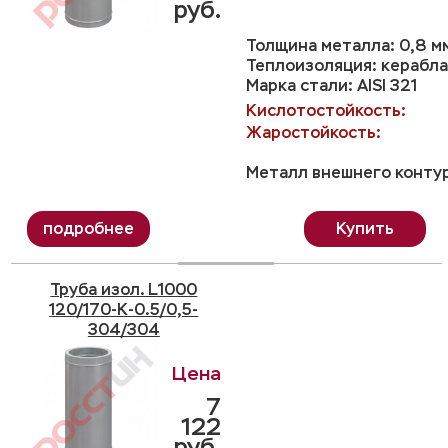
руб.
Толщина металла: 0,8 м
Теплоизоляция: керабла
Марка стали: AISI 321
Кислотостойкость:
Жаростойкость:
Металл внешнего контур
Купить
Труба изол. L1000
120/170-K-0.5/0,5-
304/304
7
122
руб.