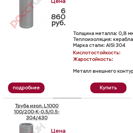
6
860
руб.
Толщина металла: 0,8 м
Теплоизоляция: керабла
Марка стали: AISI 304
Кислотостойкость:
Жаростойкость:
Металл внешнего контур
Купить
Труба изол. L1000
100/200-K-0.5/0,5-
304/430