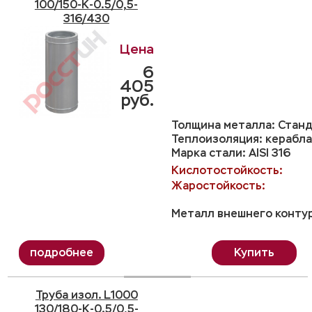
100/150-K-0.5/0,5-
316/430
6
405
руб.
Толщина металла: Станд
Теплоизоляция: керабла
Марка стали: AISI 316
Кислотостойкость:
Жаростойкость:
Металл внешнего контур
Купить
Труба изол. L1000
130/180-K-0.5/0,5-