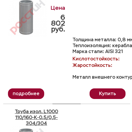
6
802
руб.
Толщина металла: 0,8 м
Теплоизоляция: керабла
Марка стали: AISI 321
Кислотостойкость:
Жаростойкость:
Металл внешнего контур
Купить
Труба изол. L1000
110/160-K-0.5/0,5-
304/304