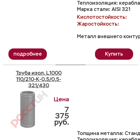
Теплоизоляция: керабла
Марка стали: AISI 321
Кислотостойкость:
Жаростойкость:
Металл внешнего контур
Купить
Труба изол. L1000
110/210-K-0.5/0,5-
321/430
7
375
руб.
Толщина металла: Станд
Теплоизоляция: керабла