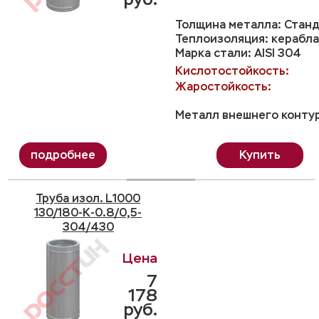
Толщина металла: Станд
Теплоизоляция: керабла
Марка стали: AISI 304
Кислотостойкость:
Жаростойкость:
Металл внешнего контур
Купить
Труба изол. L1000
130/180-K-0.8/0,5-
304/430
7
178
руб.