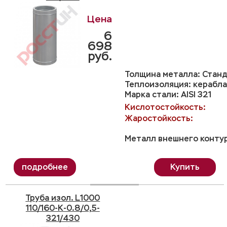
6
698
руб.
Толщина металла: Станд
Теплоизоляция: керабла
Марка стали: AISI 321
Кислотостойкость:
Жаростойкость:
Металл внешнего контур
Купить
Труба изол. L1000
110/160-K-0.8/0,5-
321/430