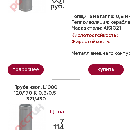
051
руб.
Толщина металла: 0,8 м
Теплоизоляция: керабла
Марка стали: AISI 321
Кислотостойкость:
Жаростойкость:
Металл внешнего контур
Купить
Труба изол. L1000
120/170-K-0.8/0,5-
321/430
7
114