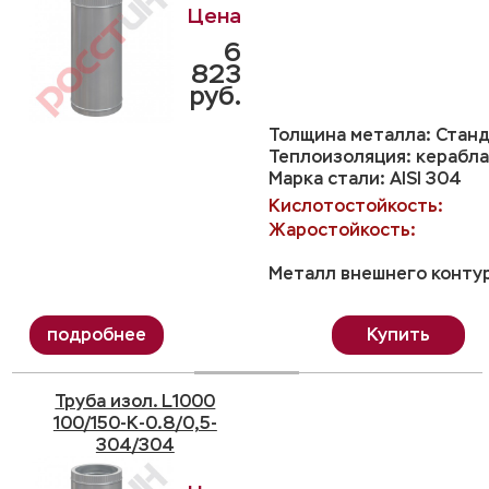
6
823
руб.
Толщина металла: Станд
Теплоизоляция: керабла
Марка стали: AISI 304
Кислотостойкость:
Жаростойкость:
Металл внешнего контур
Купить
Труба изол. L1000
100/150-K-0.8/0,5-
304/304