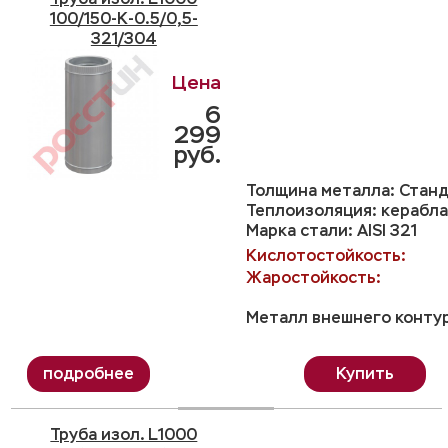
100/150-K-0.5/0,5-
321/304
6
299
руб.
Толщина металла: Станд
Теплоизоляция: керабла
Марка стали: AISI 321
Кислотостойкость:
Жаростойкость:
Металл внешнего контур
Купить
Труба изол. L1000