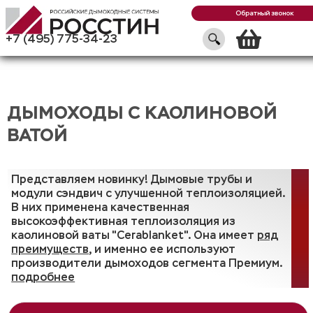
Обратный звонок
Кор
+7 (495) 775-34-23
ДЫМОХОДЫ С КАОЛИНОВОЙ
ВАТОЙ
Представляем новинку! Дымовые трубы и
модули сэндвич с улучшенной теплоизоляцией.
В них применена качественная
высокоэффективная теплоизоляция из
каолиновой ваты "Cerablanket". Она имеет
ряд
преимуществ
, и именно ее используют
производители дымоходов сегмента Премиум.
подробнее