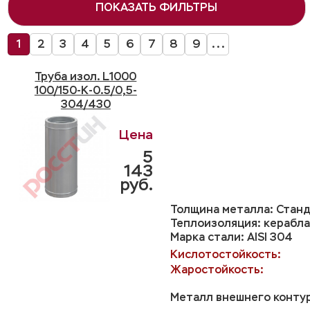
ПОКАЗАТЬ ФИЛЬТРЫ
1
2
3
4
5
6
7
8
9
...
Труба изол. L1000
100/150-K-0.5/0,5-
304/430
5
143
руб.
Толщина металла: Станд
Теплоизоляция: керабла
Марка стали: AISI 304
Кислотостойкость:
Жаростойкость:
Металл внешнего контур