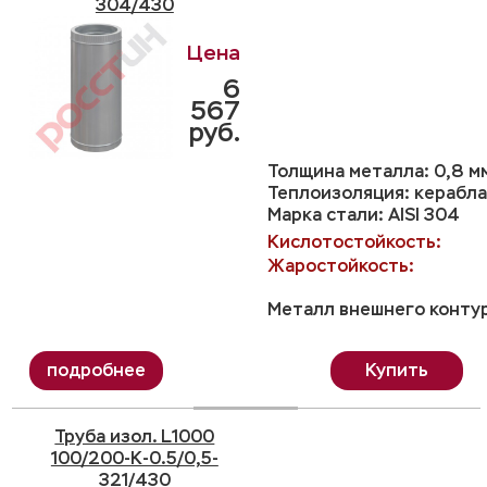
304/430
6
567
руб.
Толщина металла: 0,8 м
Теплоизоляция: керабла
Марка стали: AISI 304
Кислотостойкость:
Жаростойкость:
Металл внешнего контур
Купить
Труба изол. L1000
100/200-K-0.5/0,5-
321/430