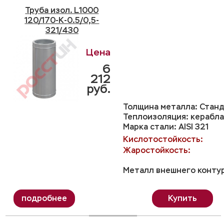
Труба изол. L1000
120/170-K-0.5/0,5-
321/430
6
212
руб.
Толщина металла: Станд
Теплоизоляция: керабла
Марка стали: AISI 321
Кислотостойкость:
Жаростойкость:
Металл внешнего контур
Купить