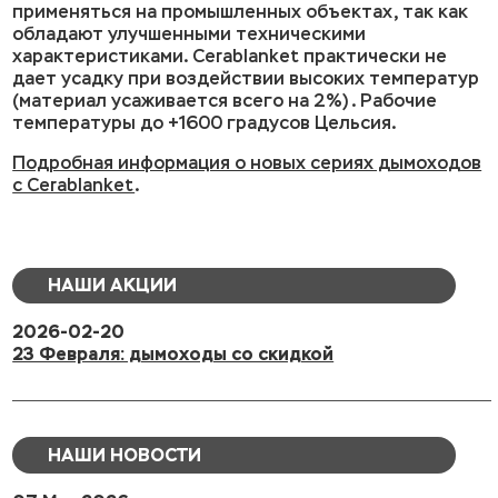
применяться на промышленных объектах, так как
обладают улучшенными техническими
характеристиками. Cerablanket практически не
дает усадку при воздействии высоких температур
(материал усаживается всего на 2%) . Рабочие
температуры до +1600 градусов Цельсия.
Подробная информация о новых сериях дымоходов
с Cerablanket
.
НАШИ АКЦИИ
2026-02-20
23 Февраля: дымоходы со скидкой
НАШИ НОВОСТИ