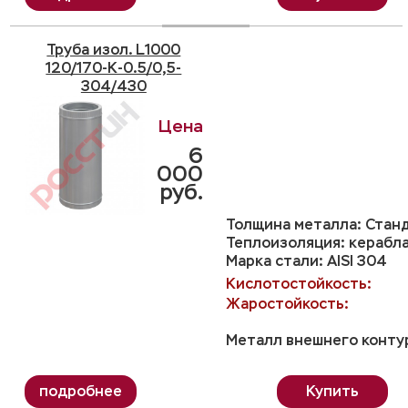
Труба изол. L1000
120/170-K-0.5/0,5-
304/430
6
000
руб.
Толщина металла: Станд
Теплоизоляция: керабл
Марка стали: AISI 304
Кислотостойкость:
Жаростойкость:
Металл внешнего контур
Купить