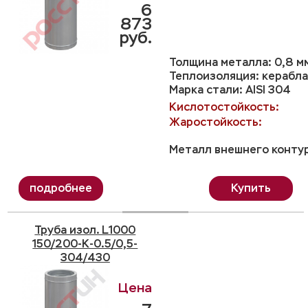
6
873
руб.
Толщина металла: 0,8 м
Теплоизоляция: керабла
Марка стали: AISI 304
Кислотостойкость:
Жаростойкость:
Металл внешнего контур
Купить
Труба изол. L1000
150/200-K-0.5/0,5-
304/430