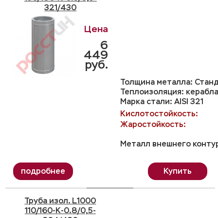
321/430
6
449
руб.
Толщина металла: Станд
Теплоизоляция: керабла
Марка стали: AISI 321
Кислотостойкость:
Жаростойкость:
Металл внешнего контур
Купить
Труба изол. L1000
110/160-K-0.8/0,5-