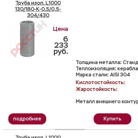
Труба изол. L1000
130/180-K-0.5/0,5-
304/430
6
233
руб.
Толщина металла: Станд
Теплоизоляция: керабла
Марка стали: AISI 304
Кислотостойкость:
Жаростойкость:
Металл внешнего контур
Купить
Труба изол. L1000