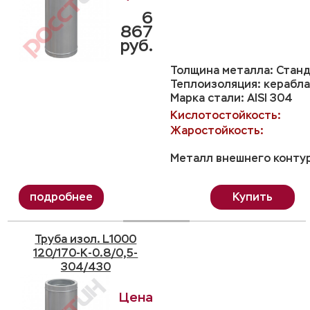
6
867
руб.
Толщина металла: Станд
Теплоизоляция: керабла
Марка стали: AISI 304
Кислотостойкость:
Жаростойкость:
Металл внешнего контур
Купить
Труба изол. L1000
120/170-K-0.8/0,5-
304/430