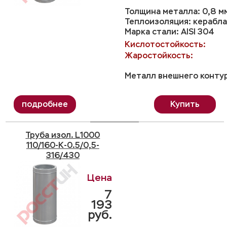
Толщина металла: 0,8 м
Теплоизоляция: керабла
Марка стали: AISI 304
Кислотостойкость:
Жаростойкость:
Металл внешнего контур
Купить
Труба изол. L1000
110/160-K-0.5/0,5-
316/430
7
193
руб.