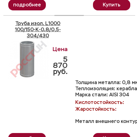
Купить
Труба изол. L1000
100/150-K-0.8/0,5-
304/430
5
870
руб.
Толщина металла: 0,8 м
Теплоизоляция: керабла
Марка стали: AISI 304
Кислотостойкость:
Жаростойкость:
Металл внешнего контур