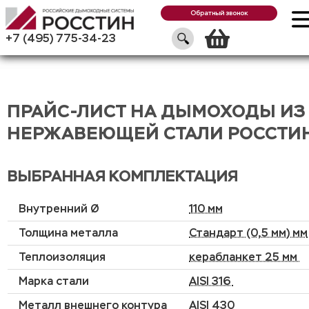
Обратный звонок
Корзин
+7 (495) 775-34-23
ПРАЙС-ЛИСТ НА ДЫМОХОДЫ ИЗ
НЕРЖАВЕЮЩЕЙ СТАЛИ РОССТИ
ВЫБРАННАЯ КОМПЛЕКТАЦИЯ
Внутренний Ø
110 мм
Толщина металла
Стандарт (0,5 мм) мм
Теплоизоляция
керабланкет 25 мм
Марка стали
AISI 316
Металл внешнего контура
AISI 430