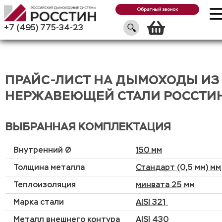
Обратный звонок
Корзин
+7 (495) 775-34-23
ПРАЙС-ЛИСТ НА ДЫМОХОДЫ ИЗ
НЕРЖАВЕЮЩЕЙ СТАЛИ РОССТИ
ВЫБРАННАЯ КОМПЛЕКТАЦИЯ
Внутренний Ø
150 мм
Толщина металла
Стандарт (0,5 мм) мм
Теплоизоляция
минвата 25 мм
Марка стали
AISI 321
Металл внешнего контура
AISI 430