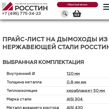
Обратный звонок
Корзин
+7 (495) 775-34-23
ПРАЙС-ЛИСТ НА ДЫМОХОДЫ ИЗ
НЕРЖАВЕЮЩЕЙ СТАЛИ РОССТИ
ВЫБРАННАЯ КОМПЛЕКТАЦИЯ
Внутренний Ø
120 мм
Толщина металла
0,8 мм мм
Теплоизоляция
керабланкет 50 мм
Марка стали
AISI 304
Металл внешнего контура
AISI 430