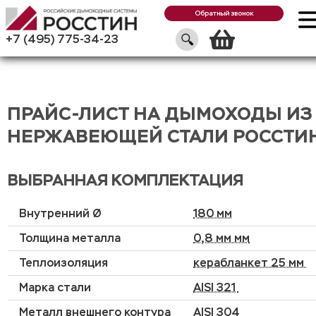
Обратный звонок
Корзин
+7 (495) 775-34-23
ПРАЙС-ЛИСТ НА ДЫМОХОДЫ ИЗ
НЕРЖАВЕЮЩЕЙ СТАЛИ РОССТИ
ВЫБРАННАЯ КОМПЛЕКТАЦИЯ
Внутренний Ø
180 мм
Толщина металла
0,8 мм мм
Теплоизоляция
керабланкет 25 мм
Марка стали
AISI 321
Металл внешнего контура
AISI 304