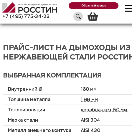
Обратный звонок
Корзин
+7 (495) 775-34-23
ПРАЙС-ЛИСТ НА ДЫМОХОДЫ ИЗ
НЕРЖАВЕЮЩЕЙ СТАЛИ РОССТИ
ВЫБРАННАЯ КОМПЛЕКТАЦИЯ
Внутренний Ø
160 мм
Толщина металла
1 мм мм
Теплоизоляция
керабланкет 50 мм
Марка стали
AISI 304
Металл внешнего контура
AISI 430