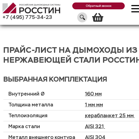
Обратный звонок
Корзин
+7 (495) 775-34-23
ПРАЙС-ЛИСТ НА ДЫМОХОДЫ ИЗ
НЕРЖАВЕЮЩЕЙ СТАЛИ РОССТИ
ВЫБРАННАЯ КОМПЛЕКТАЦИЯ
Внутренний Ø
160 мм
Толщина металла
1 мм мм
Теплоизоляция
керабланкет 25 мм
Марка стали
AISI 321
Металл внешнего контура
AISI 304