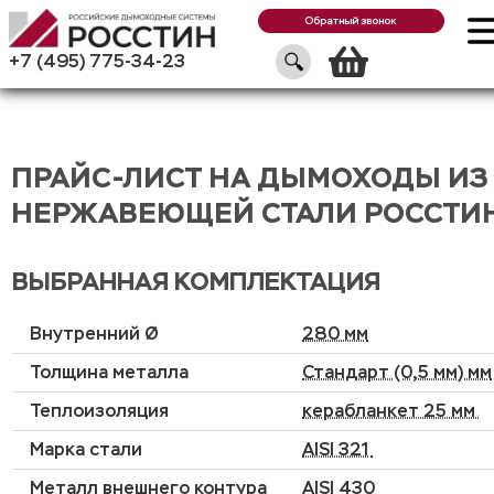
Обратный звонок
Корзин
+7 (495) 775-34-23
ПРАЙС-ЛИСТ НА ДЫМОХОДЫ ИЗ
НЕРЖАВЕЮЩЕЙ СТАЛИ РОССТИ
ВЫБРАННАЯ КОМПЛЕКТАЦИЯ
Внутренний Ø
280 мм
Толщина металла
Стандарт (0,5 мм) мм
Теплоизоляция
керабланкет 25 мм
Марка стали
AISI 321
Металл внешнего контура
AISI 430