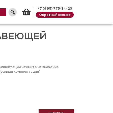
+7 (495) 775-34-23
Обратный звонок
Корзина
ЖАВЕЮЩЕЙ
омплектации нажмите на значение
бранная комплектация"
заказать