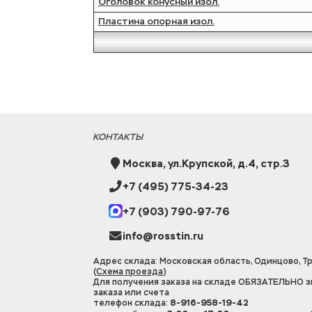
Оголовок конусный изол.
Пластина опорная изол.
КОНТАКТЫ
Москва, ул.Крупской, д.4, стр.3
+7 (495) 775-34-23
+7 (903) 790-97-76
info@rosstin.ru
Адрес склада: Московская область, Одинцово, Тр
(
Схема проезда
)
Для получения заказа на складе ОБЯЗАТЕЛЬНО з
заказа или счета
телефон склада:
8-916-958-19-42