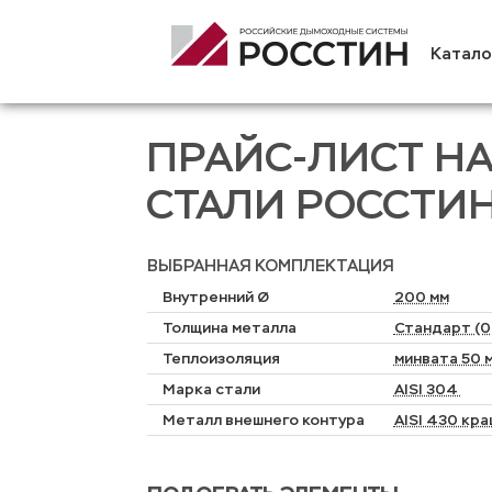
Катало
ПРАЙС-ЛИСТ Н
СТАЛИ РОССТИ
ВЫБРАННАЯ КОМПЛЕКТАЦИЯ
Внутренний Ø
200 мм
Толщина металла
Стандарт (0,
Теплоизоляция
минвата 50 
Марка стали
AISI 304
Металл внешнего контура
AISI 430 кр