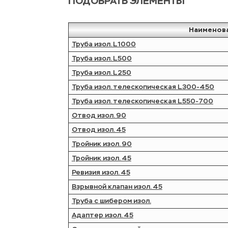
ПОДОБРАТЬ ЭЛЕМЕНТЫ
Наименов
Труба изол. L1000
Труба изол. L500
Труба изол. L250
Труба изол. телескопическая L300-450
Труба изол. телескопическая L550-700
Отвод изол. 90
Отвод изол. 45
Тройник изол. 90
Тройник изол. 45
Ревизия изол. 45
Взрывной клапан изол. 45
Труба с шибером изол.
Адаптер изол. 45