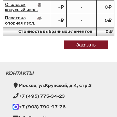
Оголовок
-
-
0
конусный изол.
Пластина
-
-
0
опорная изол.
Стоимость выбранных элементов
0
Заказать
КОНТАКТЫ
Москва, ул.Крупской, д.4, стр.3
+7 (495) 775-34-23
+7 (903) 790-97-76