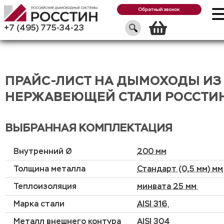
Обратный звонок
Корзин
+7 (495) 775-34-23
ПРАЙС-ЛИСТ НА ДЫМОХОДЫ ИЗ
НЕРЖАВЕЮЩЕЙ СТАЛИ РОССТИ
ВЫБРАННАЯ КОМПЛЕКТАЦИЯ
Внутренний Ø
200 мм
Толщина металла
Стандарт (0,5 мм) мм
Теплоизоляция
минвата 25 мм
Марка стали
AISI 316
Металл внешнего контура
AISI 304