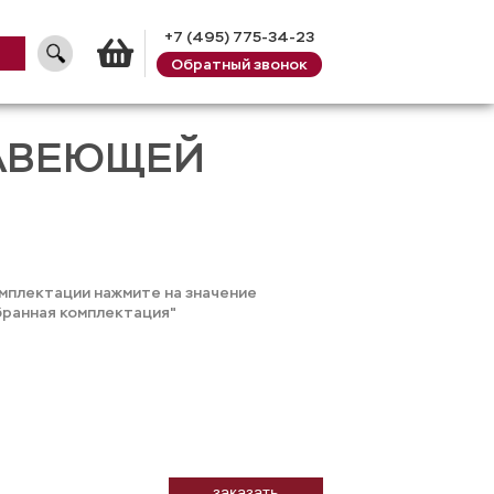
+7 (495) 775-34-23
Обратный звонок
Корзина
ЖАВЕЮЩЕЙ
омплектации нажмите на значение
бранная комплектация"
заказать