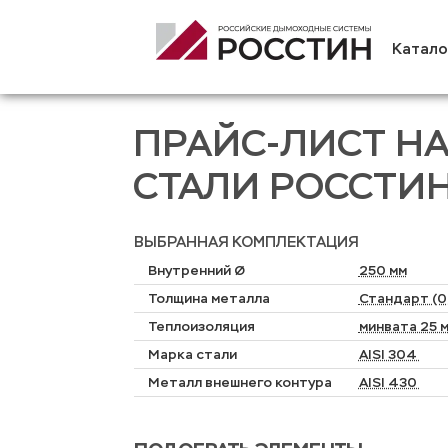
Катало
ПРАЙС-ЛИСТ Н
СТАЛИ РОССТИ
ВЫБРАННАЯ КОМПЛЕКТАЦИЯ
Внутренний Ø
250 мм
Толщина металла
Стандарт (0,
Теплоизоляция
минвата 25 
Марка стали
AISI 304
Металл внешнего контура
AISI 430