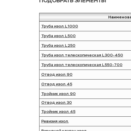
ПОДОБРАТЬ ЭЛЕМЕНТЫ
Наименов
Труба изол. L1000
Труба изол. L500
Труба изол. L250
Труба изол. телескопическая L300-450
Труба изол. телескопическая L550-700
Отвод изол. 90
Отвод изол. 45
Тройник изол. 90
Отвод изол. 30
Тройник изол. 45
Ревизия изол.
Взрывной клапан изол.