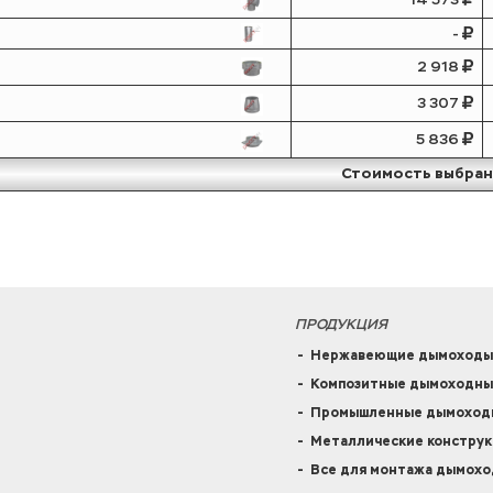
-
2 918
3 307
5 836
Стоимость выбран
ПРОДУКЦИЯ
Нержавеющие дымоходы
Композитные дымоходны
Промышленные дымоходн
Металлические констру
Все для монтажа дымохо