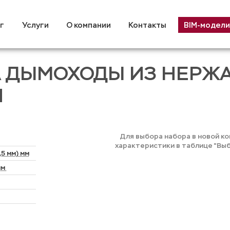
г
Услуги
О компании
Контакты
BIM-модели
А ДЫМОХОДЫ ИЗ НЕР
Н
Для выбора набора в новой к
характеристики в таблице "Вы
5 мм) мм
мм