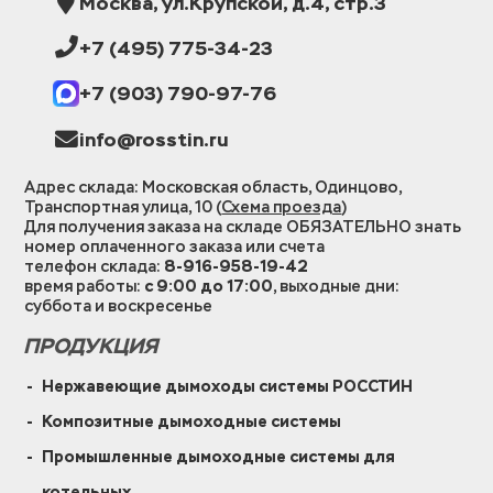
Москва, ул.Крупской, д.4, стр.3
+7 (495) 775-34-23
+7 (903) 790-97-76
info@rosstin.ru
Адрес склада: Московская область, Одинцово,
Транспортная улица, 10 (
Схема проезда
)
Для получения заказа на складе ОБЯЗАТЕЛЬНО знать
номер оплаченного заказа или счета
телефон склада:
8-916-958-19-42
время работы:
с 9:00 до 17:00
, выходные дни:
суббота и воскресенье
ПРОДУКЦИЯ
Нержавеющие дымоходы системы РОССТИН
Композитные дымоходные системы
Промышленные дымоходные системы для
котельных