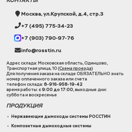
КОНТАКТЫ
Москва, ул.Крупской, д.4, стр.3
+7 (495) 775-34-23
+7 (903) 790-97-76
info@rosstin.ru
Адрес склада: Московская область, Одинцово,
Транспортная улица, 10 (
Схема проезда
)
Для получения заказа на складе ОБЯЗАТЕЛЬНО знать
номер оплаченного заказа или счета
телефон склада:
8-916-958-19-42
время работы:
с 9:00 до 17:00
, выходные дни:
суббота и воскресенье
ПРОДУКЦИЯ
Нержавеющие дымоходы системы РОССТИН
Композитные дымоходные системы