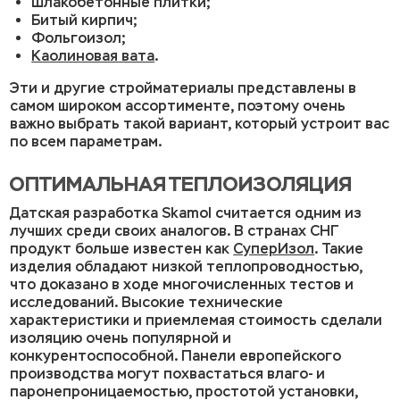
Шлакобетонные плитки;
Битый кирпич;
Фольгоизол;
Каолиновая вата
.
Эти и другие стройматериалы представлены в
самом широком ассортименте, поэтому очень
важно выбрать такой вариант, который устроит вас
по всем параметрам.
ОПТИМАЛЬНАЯ ТЕПЛОИЗОЛЯЦИЯ
Датская разработка Skamol считается одним из
лучших среди своих аналогов. В странах СНГ
продукт больше известен как
СуперИзол
. Такие
изделия обладают низкой теплопроводностью,
что доказано в ходе многочисленных тестов и
исследований. Высокие технические
характеристики и приемлемая стоимость сделали
изоляцию очень популярной и
конкурентоспособной. Панели европейского
производства могут похвастаться влаго- и
паронепроницаемостью, простотой установки,