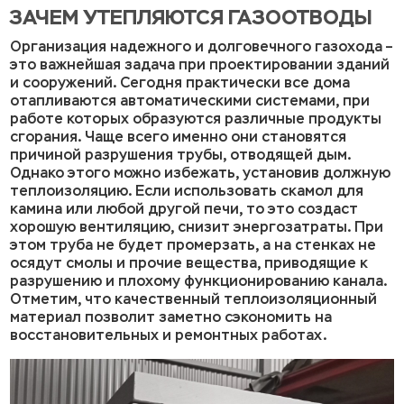
ЗАЧЕМ УТЕПЛЯЮТСЯ ГАЗООТВОДЫ
Организация надежного и долговечного газохода –
это важнейшая задача при проектировании зданий
и сооружений. Сегодня практически все дома
отапливаются автоматическими системами, при
работе которых образуются различные продукты
сгорания. Чаще всего именно они становятся
причиной разрушения трубы, отводящей дым.
Однако этого можно избежать, установив должную
теплоизоляцию. Если использовать скамол для
камина или любой другой печи, то это создаст
хорошую вентиляцию, снизит энергозатраты. При
этом труба не будет промерзать, а на стенках не
осядут смолы и прочие вещества, приводящие к
разрушению и плохому функционированию канала.
Отметим, что качественный теплоизоляционный
материал позволит заметно сэкономить на
восстановительных и ремонтных работах.