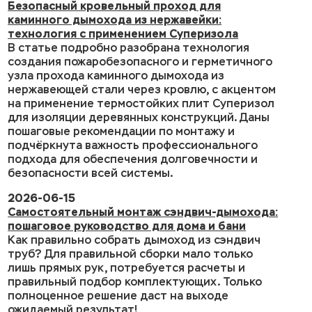
Безопасный кровельный проход для
каминного дымохода из нержавейки:
технология с применением Суперизола
В статье подробно разобрана технология
создания пожаробезопасного и герметичного
узла прохода каминного дымохода из
нержавеющей стали через кровлю, с акцентом
на применение термостойких плит Суперизол
для изоляции деревянных конструкций. Даны
пошаговые рекомендации по монтажу и
подчёркнута важность профессионального
подхода для обеспечения долговечности и
безопасности всей системы.
2026-06-15
Самостоятельный монтаж сэндвич-дымохода:
пошаговое руководство для дома и бани
Как правильно собрать дымоход из сэндвич
труб? Для правильной сборки мало только
лишь прямых рук, потребуется расчеты и
правильный подбор комплектующих. Только
полноценное решение даст на выходе
ожидаемый результат!