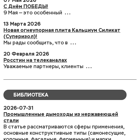
07 Мая 2026
С Днём ПОБЕДЫ!
9 Мая — это особенный ...
13 Марта 2026
Новая огнеупорная плита Кальциум Силикат
(Суперизол)!
Мы рады сообщить, что в ...
20 Февраля 2026
Росстин на телеканалах
Уважаемые партнеры, клиенты ...
БИБЛИОТЕКА
2026-07-31
Промышленные дымоходы из нержавеющей
стали
В статье рассматриваются сферы применения,
основные конструктивные типы (самонесущие,
колонные, фасадные, ферменные) и марки