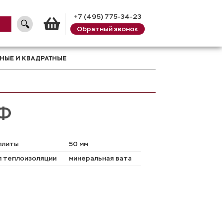
+7 (495) 775-34-23
Обратный звонок
Корзина
НЫЕ И КВАДРАТНЫЕ
Ф
плиты
50 мм
 теплоизоляции
минеральная вата