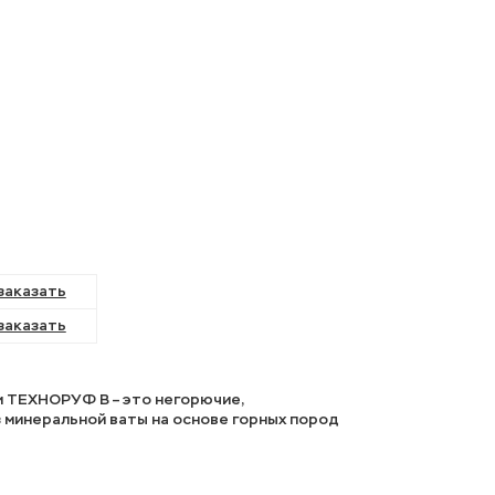
заказать
заказать
и ТЕХНОРУФ В – это негорючие,
 минеральной ваты на основе горных пород