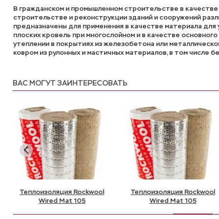
В гражданском и промышленном строительстве в качестве
строительстве и реконструкции зданий и сооружений раз
предназначены для применения в качестве материала для 
плоских кровель при многослойном и в качестве основног
утеплении в покрытиях из железобетона или металлическо
ковром из рулонных и мастичных материалов, в том числе б
ВАС МОГУТ ЗАИНТЕРЕСОВАТЬ
Теплоизоляция Rockwool
Теплоизоляция Rockwool
Wired Mat 105
Wired Mat 105