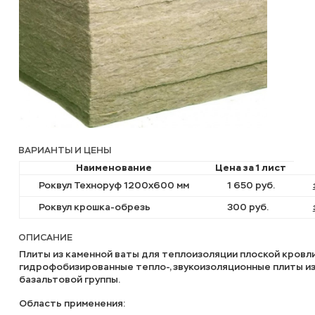
ВАРИАНТЫ И ЦЕНЫ
Наименование
Цена за 1 лист
Роквул Техноруф 1200х600 мм
1 650 руб.
Роквул крошка-обрезь
300 руб.
ОПИСАНИЕ
Плиты из каменной ваты для теплоизоляции плоской кровл
гидрофобизированные тепло-, звукоизоляционные плиты из
базальтовой группы.
Область применения: