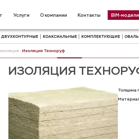
г
Услуги
О компании
Контакты
BIM-модели
ДВУХКОНТУРНЫЕ
КОАКСИАЛЬНЫЕ
КОМПЛЕКТУЮЩИЕ
ОВАЛЬ
изоляция
Изоляция Техноруф
ИЗОЛЯЦИЯ ТЕХНОРУ
Толщина 
Материал