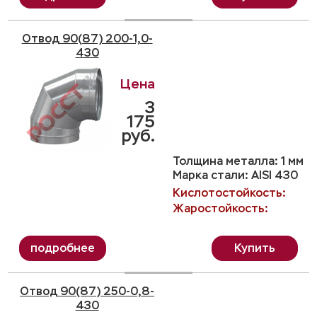
Отвод 90(87) 200-1,0-
430
3
175
руб.
Толщина металла: 1 мм
Марка стали: AISI 430
Кислотостойкость:
Жаростойкость:
Купить
Отвод 90(87) 250-0,8-
430