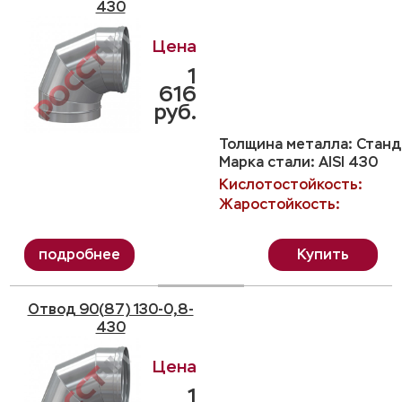
430
1
616
руб.
Толщина металла: Станда
Марка стали: AISI 430
Кислотостойкость:
Жаростойкость:
Купить
Отвод 90(87) 130-0,8-
430
1