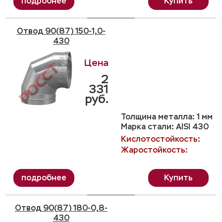
Купить
Отвод 90(87) 150-1,0-
430
2
331
руб.
Толщина металла: 1 мм
Марка стали: AISI 430
Кислотостойкость:
Жаростойкость:
Купить
Отвод 90(87) 180-0,8-
430