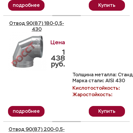
Купить
Отвод 90(87) 180-0,5-
430
1
438
руб.
Толщина металла: Станда
Марка стали: AISI 430
Кислотостойкость:
Жаростойкость:
Купить
Отвод 90(87) 200-0,5-