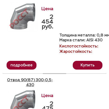
2
454
руб.
Толщина металла: 0,8 м
Марка стали: AISI 430
Кислотостойкость:
Жаростойкость:
Купить
Отвод 90(87) 300-0,5-
430
2
475