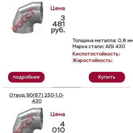
3
481
руб.
Толщина металла: 0,8 м
Марка стали: AISI 430
Кислотостойкость:
Жаростойкость:
Купить
Отвод 90(87) 250-1,0-
430
4
010