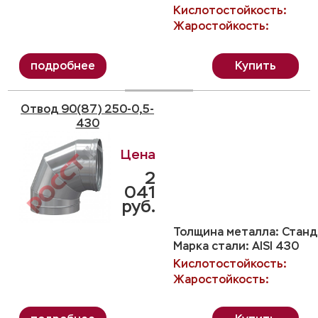
Кислотостойкость:
Жаростойкость:
Купить
Отвод 90(87) 250-0,5-
430
2
041
руб.
Толщина металла: Станда
Марка стали: AISI 430
Кислотостойкость:
Жаростойкость: