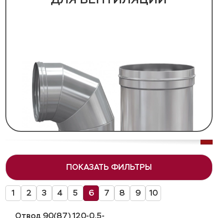
ПОКАЗАТЬ ФИЛЬТРЫ
1
2
3
4
5
6
7
8
9
10
Отвод 90(87) 120-0,5-