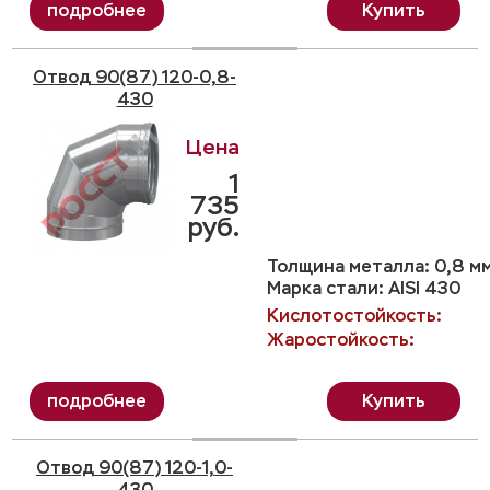
Купить
Отвод 90(87) 120-0,8-
430
1
735
руб.
Толщина металла: 0,8 м
Марка стали: AISI 430
Кислотостойкость:
Жаростойкость:
Купить
Отвод 90(87) 120-1,0-
430