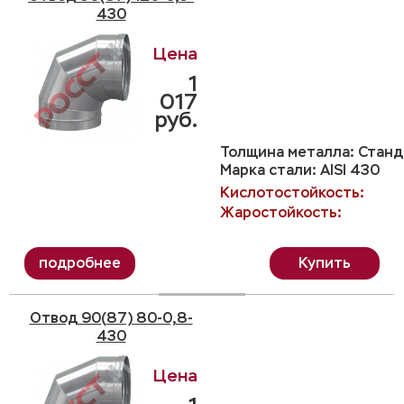
430
1
017
руб.
Толщина металла: Станда
Марка стали: AISI 430
Кислотостойкость:
Жаростойкость:
Купить
Отвод 90(87) 80-0,8-
430