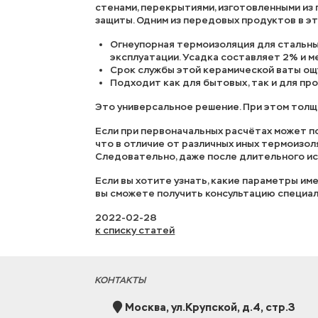
стенами, перекрытиями, изготовленными из
защиты. Одним из передовых продуктов в эт
Огнеупорная термоизоляция для стальных
эксплуатации. Усадка составляет 2% и м
Срок службы этой керамической ваты ощу
Подходит как для бытовых, так и для п
Это универсальное решение. При этом толщ
Если при первоначальных расчётах может по
что в отличие от различных иных термоизол
Следовательно, даже после длительного исп
Если вы хотите узнать, какие параметры и
вы сможете получить консультацию специал
2022-02-28
к списку статей
КОНТАКТЫ
Москва, ул.Крупской, д.4, стр.3