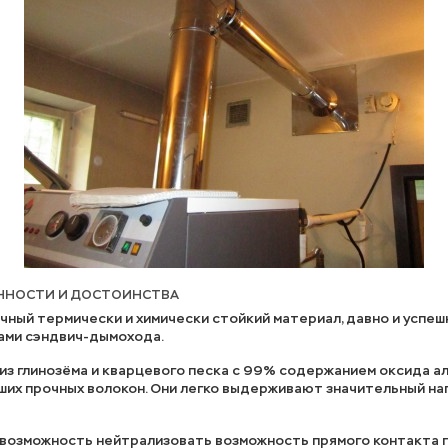
ЕННОСТИ И ДОСТОИНСТВА
чный термически и химически стойкий материал, давно и успе
ами сэндвич-дымохода.
из глинозёма и кварцевого песка с 99% содержанием оксида 
ших прочных волокон. Они легко выдерживают значительный на
т возможность нейтрализовать возможность прямого контакта 