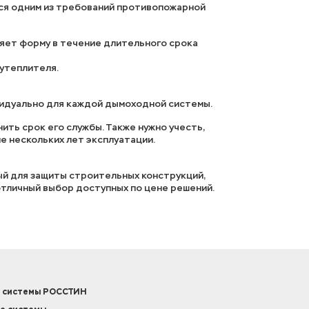
тся одним из требований противопожарной
няет форму в течение длительного срока
 утеплителя.
видуально для каждой дымоходной системы.
ить срок его службы. Также нужно учесть,
е нескольких лет эксплуатации.
ый для защиты строительных конструкций,
отличный выбор доступных по цене решений.
 системы РОССТИН