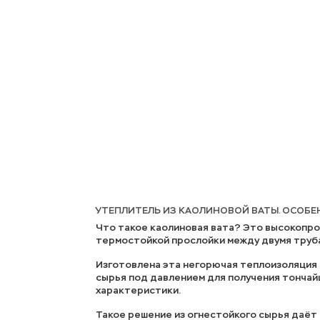
УТЕПЛИТЕЛЬ ИЗ КАОЛИНОВОЙ ВАТЫ. ОСОБ
Что такое каолиновая вата? Это высокопро
термостойкой прослойки между двумя труб
Изготовлена эта негорючая теплоизоляция 
сырья под давлением для получения тончай
характеристики.
Такое решение из огнестойкого сырья даё