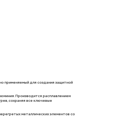
шно применяемый для создания защитной
алюминия. Производится расплавлением
грев, сохраняя все ключевые
перегретых металлических элементов со