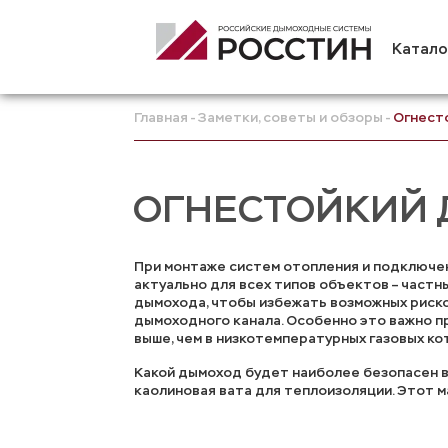
Катало
Главная
Заметки, советы и обзоры
Огнест
ОГНЕСТОЙКИЙ
При монтаже систем отопления и подключен
актуально для всех типов объектов – частн
дымохода, чтобы избежать возможных риско
дымоходного канала. Особенно это важно п
выше, чем в низкотемпературных газовых ко
Какой дымоход будет наиболее безопасен в
каолиновая вата для теплоизоляции. Этот 