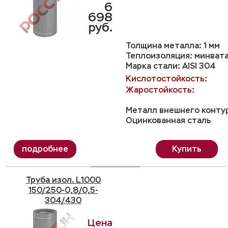
6
698
руб.
Толщина металла: 1 мм
Теплоизоляция: минвата
Марка стали: AISI 304
Кислотостойкость:
Жаростойкость:
Металл внешнего конту
Оцинкованная сталь
Купить
Труба изол. L1000
150/250-0,8/0,5-
304/430