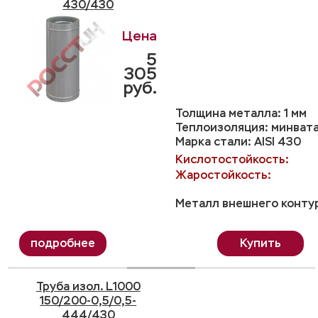
430/430
5
305
руб.
Толщина металла: 1 мм
Теплоизоляция: минвата
Марка стали: AISI 430
Кислотостойкость:
Жаростойкость:
Металл внешнего контур
Купить
Труба изол. L1000
150/200-0,5/0,5-
444/430