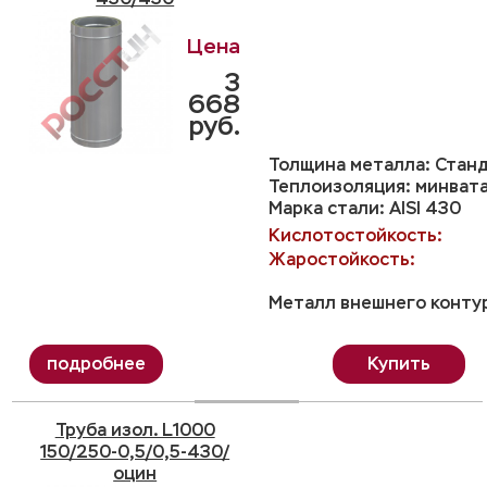
3
668
руб.
Толщина металла: Станд
Теплоизоляция: минвата
Марка стали: AISI 430
Кислотостойкость:
Жаростойкость:
Металл внешнего контур
Купить
Труба изол. L1000
150/250-0,5/0,5-430/
оцин