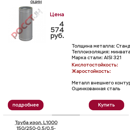
оцин
4
574
руб.
Толщина металла: Станд
Теплоизоляция: минвата
Марка стали: AISI 321
Кислотостойкость:
Жаростойкость:
Металл внешнего конту
Оцинкованная сталь
Купить
Труба изол. L1000
150/250-0,5/0,5-