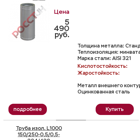
5
490
руб.
Толщина металла: Станд
Теплоизоляция: минвата
Марка стали: AISI 321
Кислотостойкость:
Жаростойкость:
Металл внешнего конту
Оцинкованная сталь
Купить
Труба изол. L1000
150/250-0,5/0,5-