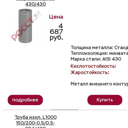
430/430
4
687
руб.
Толщина металла: Станд
Теплоизоляция: минвата
Марка стали: AISI 430
Кислотостойкость:
Жаростойкость:
Металл внешнего контур
Купить
Труба изол. L1000
150/200-0,5/0,5-