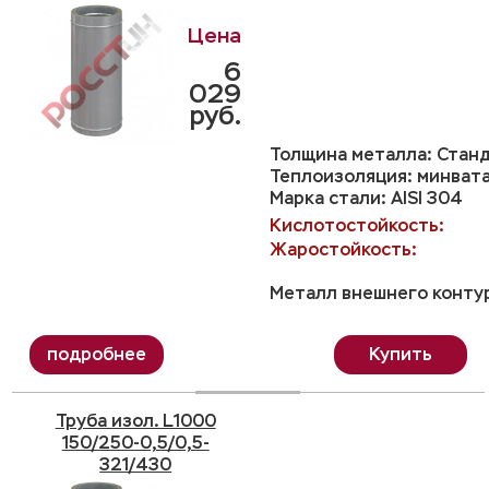
6
029
руб.
Толщина металла: Станд
Теплоизоляция: минвата
Марка стали: AISI 304
Кислотостойкость:
Жаростойкость:
Металл внешнего контур
Купить
Труба изол. L1000
150/250-0,5/0,5-
321/430