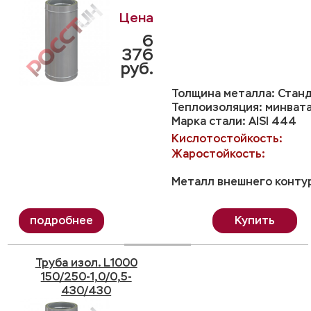
6
376
руб.
Толщина металла: Станд
Теплоизоляция: минвата
Марка стали: AISI 444
Кислотостойкость:
Жаростойкость:
Металл внешнего контур
Купить
Труба изол. L1000
150/250-1,0/0,5-
430/430