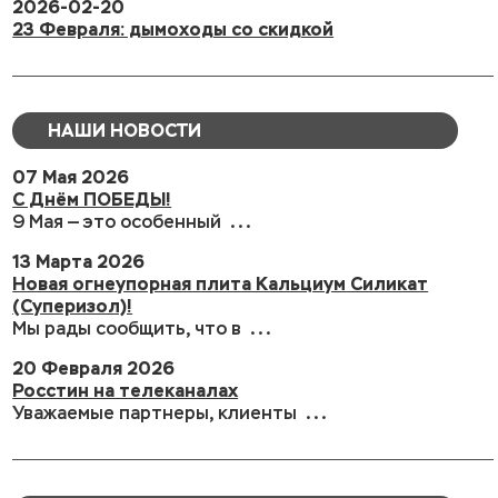
2026-02-20
23 Февраля: дымоходы со скидкой
НАШИ НОВОСТИ
07 Мая 2026
С Днём ПОБЕДЫ!
9 Мая — это особенный ...
13 Марта 2026
Новая огнеупорная плита Кальциум Силикат
(Суперизол)!
Мы рады сообщить, что в ...
20 Февраля 2026
Росстин на телеканалах
Уважаемые партнеры, клиенты ...