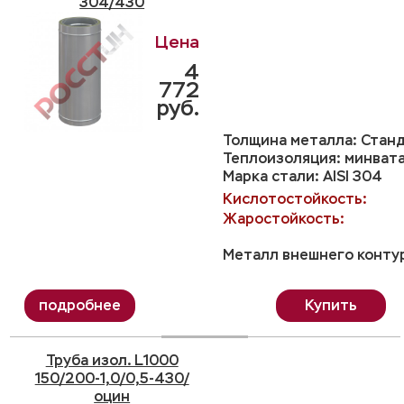
304/430
4
772
руб.
Толщина металла: Станд
Теплоизоляция: минвата
Марка стали: AISI 304
Кислотостойкость:
Жаростойкость:
Металл внешнего контур
Купить
Труба изол. L1000
150/200-1,0/0,5-430/
оцин