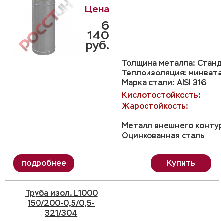
6
140
руб.
Толщина металла: Станд
Теплоизоляция: минвата
Марка стали: AISI 316
Кислотостойкость:
Жаростойкость:
Металл внешнего конту
Оцинкованная сталь
Купить
Труба изол. L1000
150/200-0,5/0,5-
321/304