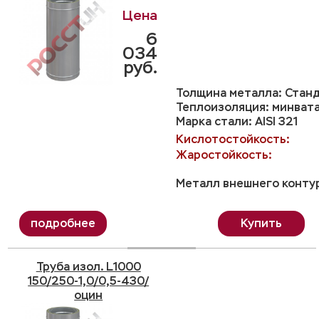
6
034
руб.
Толщина металла: Станд
Теплоизоляция: минвата
Марка стали: AISI 321
Кислотостойкость:
Жаростойкость:
Металл внешнего контур
Купить
Труба изол. L1000
150/250-1,0/0,5-430/
оцин