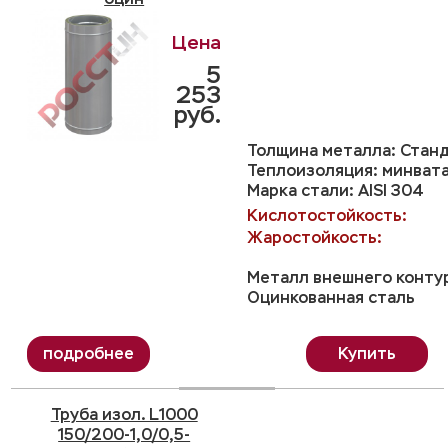
5
253
руб.
Толщина металла: Станд
Теплоизоляция: минвата
Марка стали: AISI 304
Кислотостойкость:
Жаростойкость:
Металл внешнего конту
Оцинкованная сталь
Купить
Труба изол. L1000
150/200-1,0/0,5-