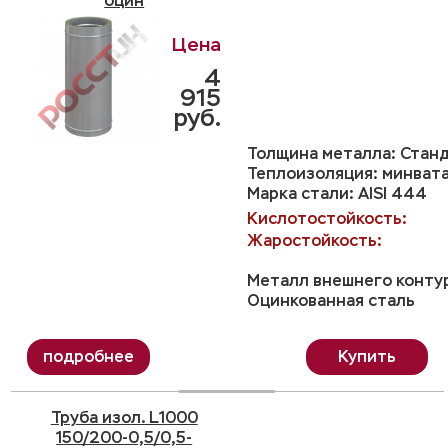
оцин
4
915
руб.
Толщина металла: Станд
Теплоизоляция: минвата
Марка стали: AISI 444
Кислотостойкость:
Жаростойкость:
Металл внешнего конту
Оцинкованная сталь
Купить
Труба изол. L1000
150/200-0,5/0,5-