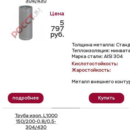
304/430
5
797
руб.
Толщина металла: Станд
Теплоизоляция: минвата
Марка стали: AISI 304
Кислотостойкость:
Жаростойкость:
Металл внешнего контур
Купить
Труба изол. L1000
150/200-0,8/0,5-
304/430