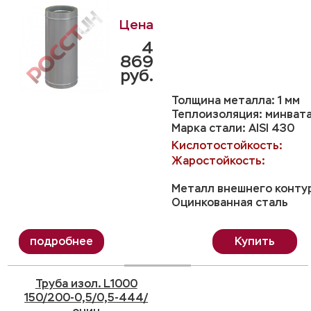
4
869
руб.
Толщина металла: 1 мм
Теплоизоляция: минвата
Марка стали: AISI 430
Кислотостойкость:
Жаростойкость:
Металл внешнего конту
Оцинкованная сталь
Купить
Труба изол. L1000
150/200-0,5/0,5-444/