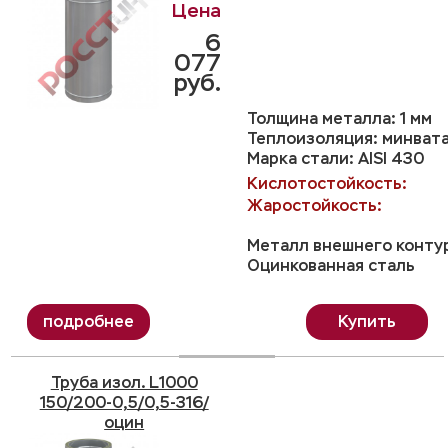
6
077
руб.
Толщина металла: 1 мм
Теплоизоляция: минвата
Марка стали: AISI 430
Кислотостойкость:
Жаростойкость:
Металл внешнего конту
Оцинкованная сталь
Купить
Труба изол. L1000
150/200-0,5/0,5-316/
оцин