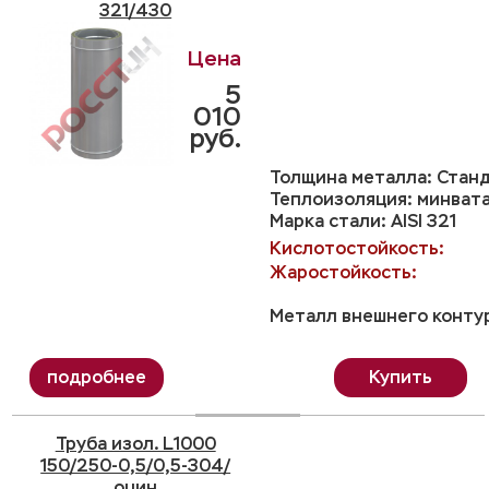
321/430
5
010
руб.
Толщина металла: Станд
Теплоизоляция: минвата
Марка стали: AISI 321
Кислотостойкость:
Жаростойкость:
Металл внешнего контур
Купить
Труба изол. L1000
150/250-0,5/0,5-304/
оцин