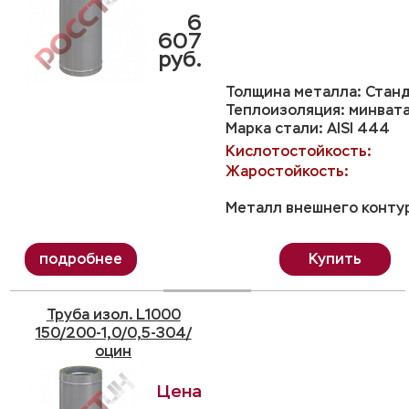
6
607
руб.
Толщина металла: Станд
Теплоизоляция: минвата
Марка стали: AISI 444
Кислотостойкость:
Жаростойкость:
Металл внешнего контур
Купить
Труба изол. L1000
150/200-1,0/0,5-304/
оцин