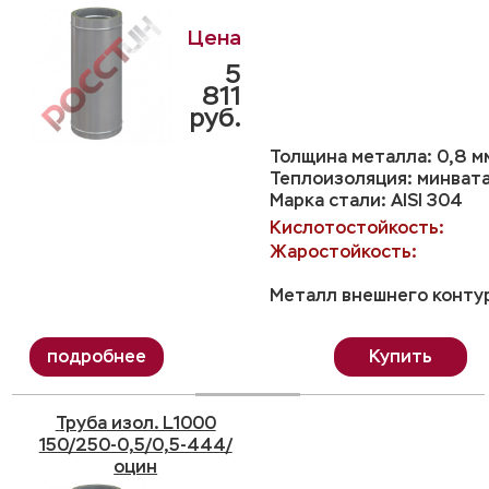
5
811
руб.
Толщина металла: 0,8 м
Теплоизоляция: минвата
Марка стали: AISI 304
Кислотостойкость:
Жаростойкость:
Металл внешнего контур
Купить
Труба изол. L1000
150/250-0,5/0,5-444/
оцин