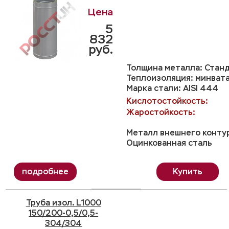
5
832
руб.
Толщина металла: Станд
Теплоизоляция: минвата
Марка стали: AISI 444
Кислотостойкость:
Жаростойкость:
Металл внешнего конту
Оцинкованная сталь
Купить
Труба изол. L1000
150/200-0,5/0,5-
304/304