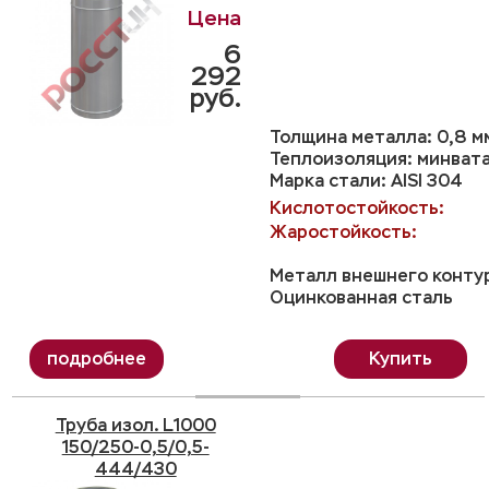
6
292
руб.
Толщина металла: 0,8 м
Теплоизоляция: минвата
Марка стали: AISI 304
Кислотостойкость:
Жаростойкость:
Металл внешнего конту
Оцинкованная сталь
Купить
Труба изол. L1000
150/250-0,5/0,5-
444/430