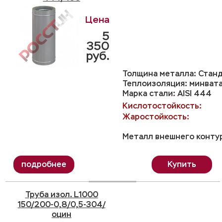
5
350
руб.
Толщина металла: Станд
Теплоизоляция: минвата
Марка стали: AISI 444
Кислотостойкость:
Жаростойкость:
Металл внешнего контур
Купить
Труба изол. L1000
150/200-0,8/0,5-304/
оцин