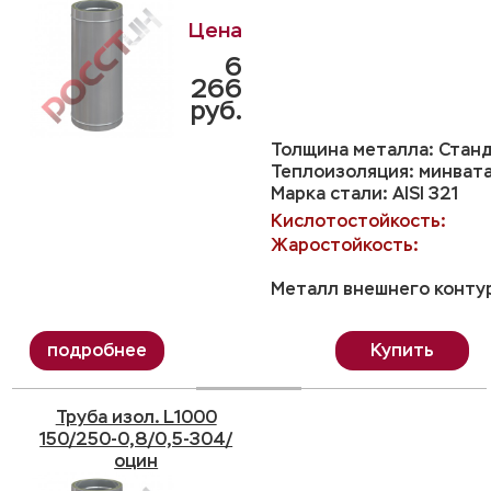
6
266
руб.
Толщина металла: Станд
Теплоизоляция: минвата
Марка стали: AISI 321
Кислотостойкость:
Жаростойкость:
Металл внешнего контур
Купить
Труба изол. L1000
150/250-0,8/0,5-304/
оцин