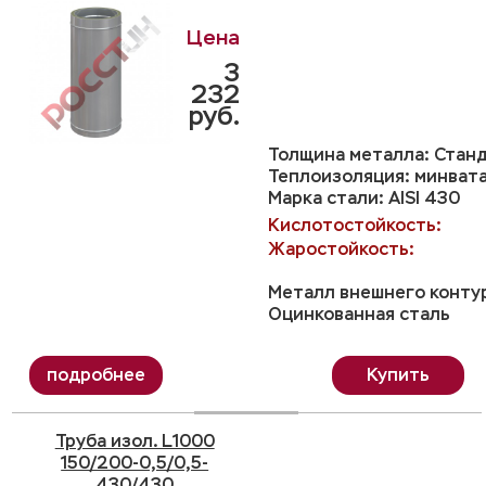
3
232
руб.
Толщина металла: Станд
Теплоизоляция: минвата
Марка стали: AISI 430
Кислотостойкость:
Жаростойкость:
Металл внешнего конту
Оцинкованная сталь
Купить
Труба изол. L1000
150/200-0,5/0,5-
430/430