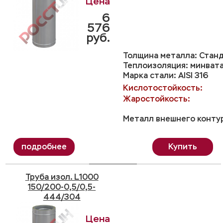
6
576
руб.
Толщина металла: Станд
Теплоизоляция: минвата
Марка стали: AISI 316
Кислотостойкость:
Жаростойкость:
Металл внешнего контур
Купить
Труба изол. L1000
150/200-0,5/0,5-
444/304