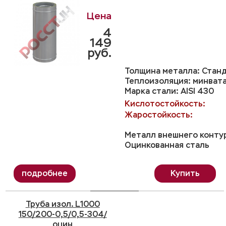
4
149
руб.
Толщина металла: Станд
Теплоизоляция: минвата
Марка стали: AISI 430
Кислотостойкость:
Жаростойкость:
Металл внешнего конту
Оцинкованная сталь
Купить
Труба изол. L1000
150/200-0,5/0,5-304/
оцин