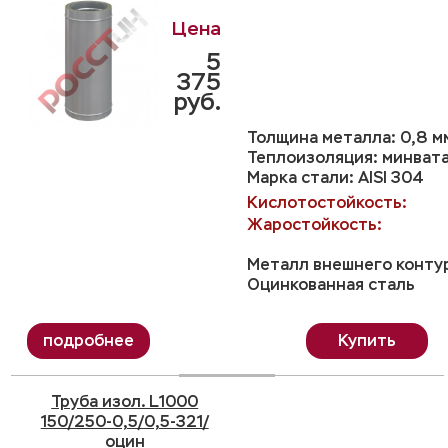
5
375
руб.
Толщина металла: 0,8 м
Теплоизоляция: минвата
Марка стали: AISI 304
Кислотостойкость:
Жаростойкость:
Металл внешнего конту
Оцинкованная сталь
Купить
Труба изол. L1000
150/250-0,5/0,5-321/
оцин