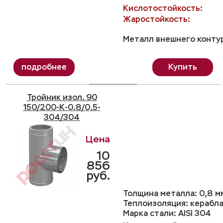
Кислотостойкость:
Жаростойкость:
Металл внешнего контур
Купить
Тройник изол. 90
150/200-K-0.8/0,5-
304/304
10
856
руб.
Толщина металла: 0,8 м
Теплоизоляция: керабла
Марка стали: AISI 304