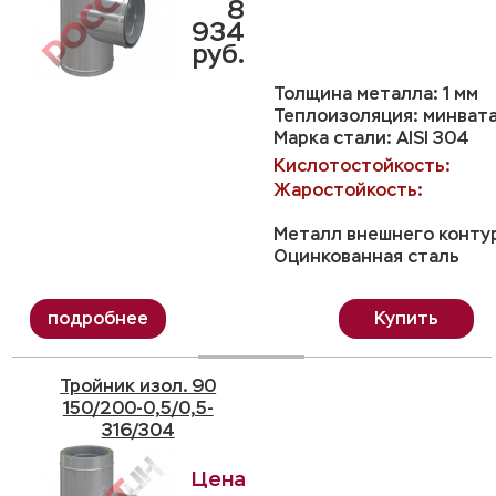
8
934
руб.
Толщина металла: 1 мм
Теплоизоляция: минвата
Марка стали: AISI 304
Кислотостойкость:
Жаростойкость:
Металл внешнего конту
Оцинкованная сталь
Купить
Тройник изол. 90
150/200-0,5/0,5-
316/304