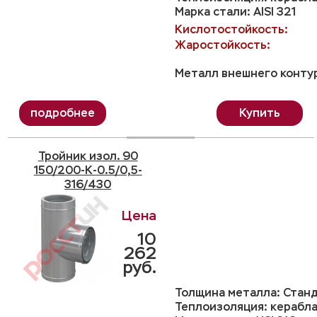
Марка стали: AISI 321
Кислотостойкость:
Жаростойкость:
Металл внешнего контур
Купить
Тройник изол. 90
150/200-K-0.5/0,5-
316/430
10
262
руб.
Толщина металла: Станд
Теплоизоляция: керабла