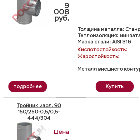
9
008
руб.
Толщина металла: Станд
Теплоизоляция: минвата
Марка стали: AISI 316
Кислотостойкость:
Жаростойкость:
Металл внешнего контур
Купить
Тройник изол. 90
150/250-0,5/0,5-
444/304