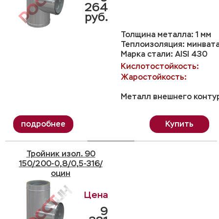
264
руб.
Толщина металла: 1 мм
Теплоизоляция: минвата
Марка стали: AISI 430
Кислотостойкость:
Жаростойкость:
Металл внешнего контур
Купить
Тройник изол. 90
150/200-0,8/0,5-316/
оцин
9