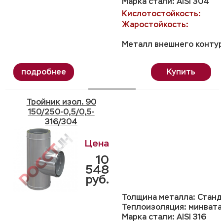
Марка стали: AISI 304
Кислотостойкость:
Жаростойкость:
Металл внешнего контур
Купить
Тройник изол. 90
150/250-0,5/0,5-
316/304
10
548
руб.
Толщина металла: Станд
Теплоизоляция: минвата
Марка стали: AISI 316