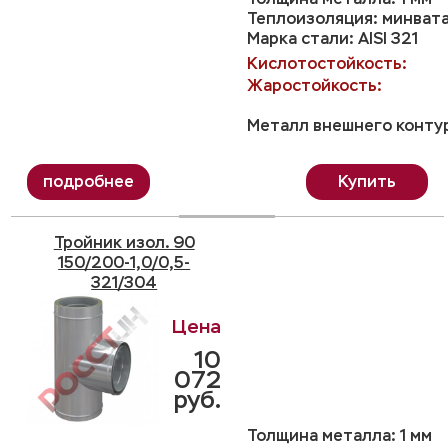
Теплоизоляция: минвата
Марка стали: AISI 321
Кислотостойкость:
Жаростойкость:
Металл внешнего контур
Купить
Тройник изол. 90
150/200-1,0/0,5-
321/304
10
072
руб.
Толщина металла: 1 мм