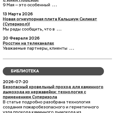
9 Мая — это особенный ...
13 Марта 2026
Новая огнеупорная плита Кальциум Силикат
(Суперизол)!
Мы рады сообщить, что в ...
20 Февраля 2026
Росстин на телеканалах
Уважаемые партнеры, клиенты ...
БИБЛИОТЕКА
2026-07-20
Безопасный кровельный проход для каминного
дымохода из нержавейки: технология с
применением Суперизола
В статье подробно разобрана технология
создания пожаробезопасного и герметичного
узла прохода каминного дымохода из