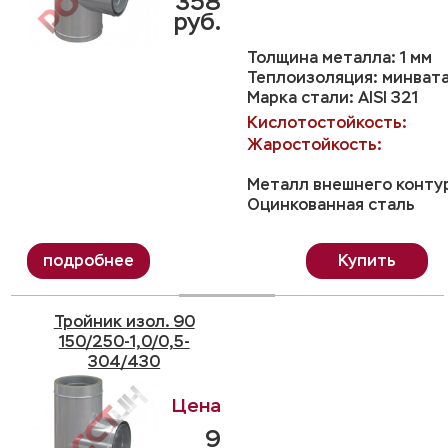
358
руб.
Толщина металла: 1 мм
Теплоизоляция: минвата
Марка стали: AISI 321
Кислотостойкость:
Жаростойкость:
Металл внешнего конту
Оцинкованная сталь
Купить
Тройник изол. 90
150/250-1,0/0,5-
304/430
9