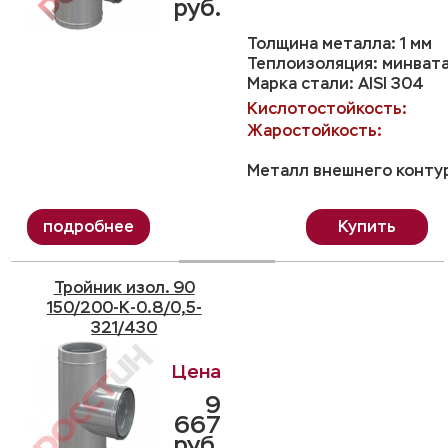
руб.
Толщина металла: 1 мм
Теплоизоляция: минвата
Марка стали: AISI 304
Кислотостойкость:
Жаростойкость:
Металл внешнего контур
Купить
Тройник изол. 90
150/200-K-0.8/0,5-
321/430
9
667
руб.