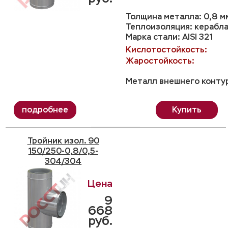
Толщина металла: 0,8 м
Теплоизоляция: керабла
Марка стали: AISI 321
Кислотостойкость:
Жаростойкость:
Металл внешнего контур
Купить
Тройник изол. 90
150/250-0,8/0,5-
304/304
9
668
руб.