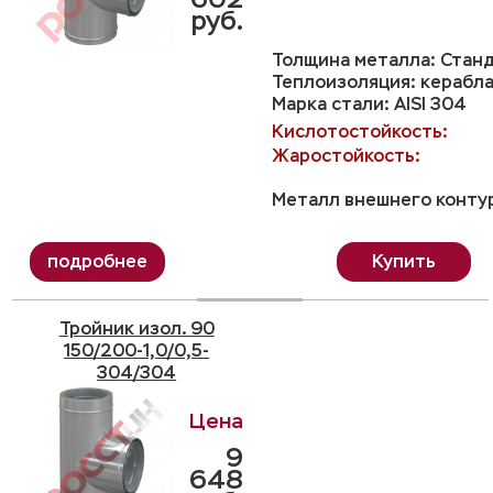
руб.
Толщина металла: Станд
Теплоизоляция: керабла
Марка стали: AISI 304
Кислотостойкость:
Жаростойкость:
Металл внешнего контур
Купить
Тройник изол. 90
150/200-1,0/0,5-
304/304
9
648