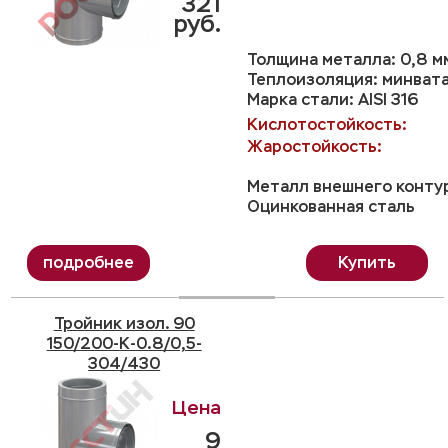
321
руб.
Толщина металла: 0,8 м
Теплоизоляция: минвата
Марка стали: AISI 316
Кислотостойкость:
Жаростойкость:
Металл внешнего конту
Оцинкованная сталь
Купить
Тройник изол. 90
150/200-K-0.8/0,5-
304/430
9