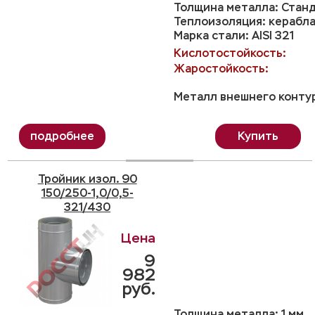
Толщина металла: Станд
Теплоизоляция: керабла
Марка стали: AISI 321
Кислотостойкость:
Жаростойкость:
Металл внешнего контур
Купить
Тройник изол. 90
150/250-1,0/0,5-
321/430
9
982
руб.
Толщина металла: 1 мм