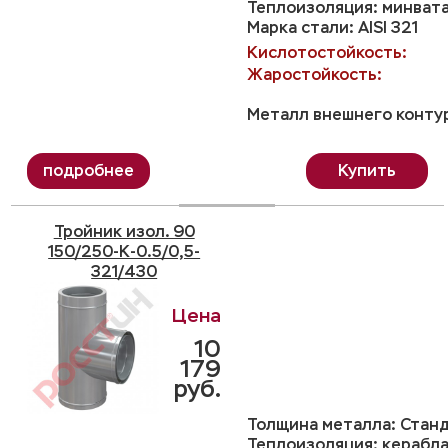
Теплоизоляция: минвата
Марка стали: AISI 321
Кислотостойкость:
Жаростойкость:
Металл внешнего контур
Купить
Тройник изол. 90
150/250-K-0.5/0,5-
321/430
10
179
руб.
Толщина металла: Станд
Теплоизоляция: керабла