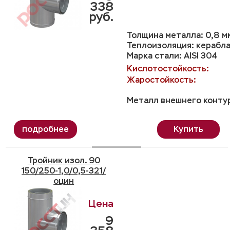
338
руб.
Толщина металла: 0,8 м
Теплоизоляция: керабла
Марка стали: AISI 304
Кислотостойкость:
Жаростойкость:
Металл внешнего контур
Купить
Тройник изол. 90
150/250-1,0/0,5-321/
оцин
9