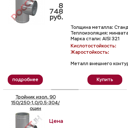
8
748
руб.
Толщина металла: Станд
Теплоизоляция: минвата
Марка стали: AISI 321
Кислотостойкость:
Жаростойкость:
Металл внешнего контур
Купить
Тройник изол. 90
150/250-1,0/0,5-304/
оцин