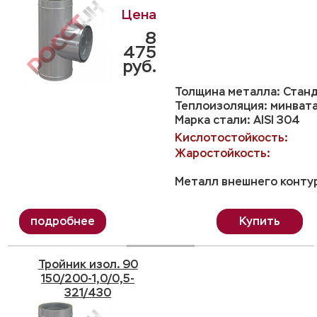
8
475
руб.
Толщина металла: Станд
Теплоизоляция: минвата
Марка стали: AISI 304
Кислотостойкость:
Жаростойкость:
Металл внешнего контур
Купить
Тройник изол. 90
150/200-1,0/0,5-
321/430