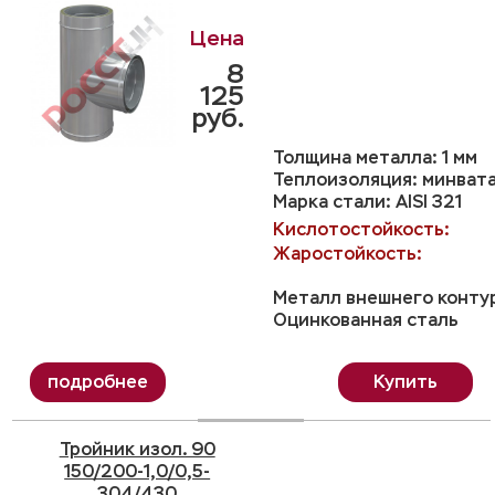
8
125
руб.
Толщина металла: 1 мм
Теплоизоляция: минвата
Марка стали: AISI 321
Кислотостойкость:
Жаростойкость:
Металл внешнего конту
Оцинкованная сталь
Купить
Тройник изол. 90
150/200-1,0/0,5-
304/430