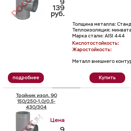
9
139
руб.
Толщина металла: Станд
Теплоизоляция: минвата
Марка стали: AISI 444
Кислотостойкость:
Жаростойкость:
Металл внешнего контур
Купить
Тройник изол. 90
150/250-1,0/0,5-
430/304
9