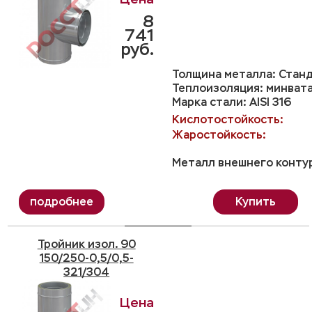
8
741
руб.
Толщина металла: Станд
Теплоизоляция: минвата
Марка стали: AISI 316
Кислотостойкость:
Жаростойкость:
Металл внешнего контур
Купить
Тройник изол. 90
150/250-0,5/0,5-
321/304