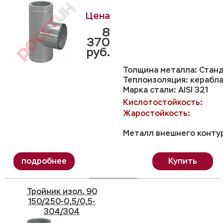
8
370
руб.
Толщина металла: Станд
Теплоизоляция: керабла
Марка стали: AISI 321
Кислотостойкость:
Жаростойкость:
Металл внешнего контур
Купить
Тройник изол. 90
150/250-0,5/0,5-
304/304