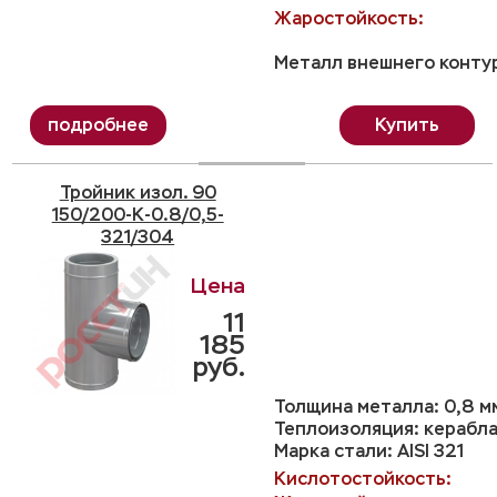
Жаростойкость:
Металл внешнего контур
Купить
Тройник изол. 90
150/200-K-0.8/0,5-
321/304
11
185
руб.
Толщина металла: 0,8 м
Теплоизоляция: керабла
Марка стали: AISI 321
Кислотостойкость: