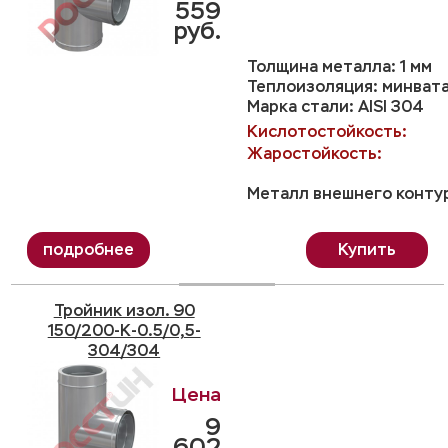
559
руб.
Толщина металла: 1 мм
Теплоизоляция: минвата
Марка стали: AISI 304
Кислотостойкость:
Жаростойкость:
Металл внешнего контур
Купить
Тройник изол. 90
150/200-K-0.5/0,5-
304/304
9
602