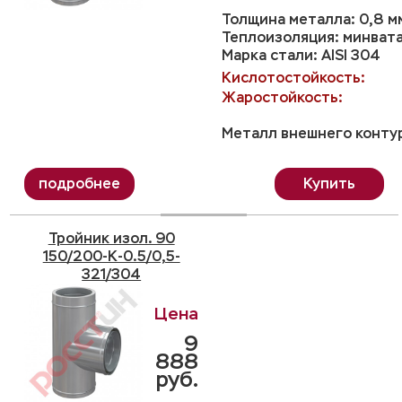
Толщина металла: 0,8 м
Теплоизоляция: минвата
Марка стали: AISI 304
Кислотостойкость:
Жаростойкость:
Металл внешнего контур
Купить
Тройник изол. 90
150/200-K-0.5/0,5-
321/304
9
888
руб.