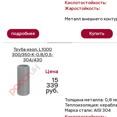
Кислотостойкость:
Жаростойкость:
Металл внешнего контур
Купить
Труба изол. L1000
300/350-K-0.8/0,5-
304/430
15
339
руб.
Толщина металла: 0,8 м
Теплоизоляция: керабл
Марка стали: AISI 304
Кислотостойкость: