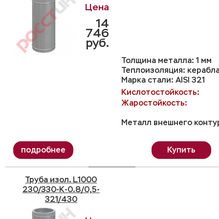
14
746
руб.
Толщина металла: 1 мм
Теплоизоляция: керабл
Марка стали: AISI 321
Кислотостойкость:
Жаростойкость:
Металл внешнего контур
Купить
Труба изол. L1000
230/330-K-0.8/0,5-
321/430