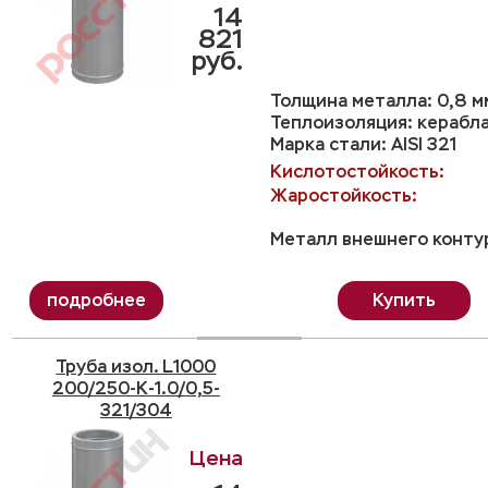
14
821
руб.
Толщина металла: 0,8 м
Теплоизоляция: керабл
Марка стали: AISI 321
Кислотостойкость:
Жаростойкость:
Металл внешнего контур
Купить
Труба изол. L1000
200/250-K-1.0/0,5-
321/304