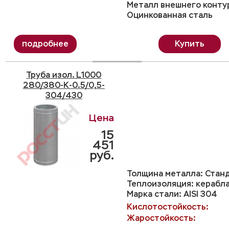
Металл внешнего конту
Оцинкованная сталь
Купить
Труба изол. L1000
280/380-K-0.5/0,5-
304/430
15
451
руб.
Толщина металла: Станд
Теплоизоляция: керабл
Марка стали: AISI 304
Кислотостойкость:
Жаростойкость: