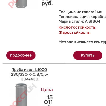
руб.
Толщина металла: 1 мм
Теплоизоляция: керабл
Марка стали: AISI 304
Кислотостойкость:
Жаростойкость:
Металл внешнего контур
Купить
Труба изол. L1000
230/330-K-0.8/0,5-
304/430
15
011