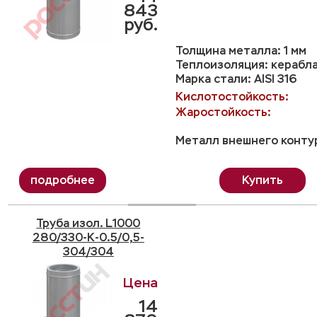
843
руб.
Толщина металла: 1 мм
Теплоизоляция: керабл
Марка стали: AISI 316
Кислотостойкость:
Жаростойкость:
Металл внешнего контур
Купить
Труба изол. L1000
280/330-K-0.5/0,5-
304/304
14