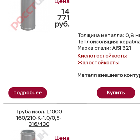
14
771
руб.
Толщина металла: 0,8 м
Теплоизоляция: керабл
Марка стали: AISI 321
Кислотостойкость:
Жаростойкость:
Металл внешнего контур
Купить
Труба изол. L1000
160/210-K-1.0/0,5-
316/430