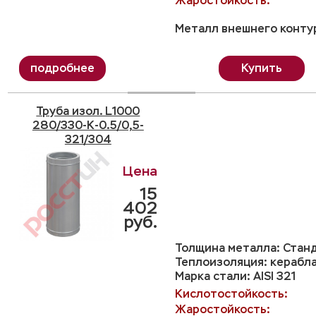
Жаростойкость:
Металл внешнего контур
Купить
Труба изол. L1000
280/330-K-0.5/0,5-
321/304
15
402
руб.
Толщина металла: Станд
Теплоизоляция: керабл
Марка стали: AISI 321
Кислотостойкость:
Жаростойкость: