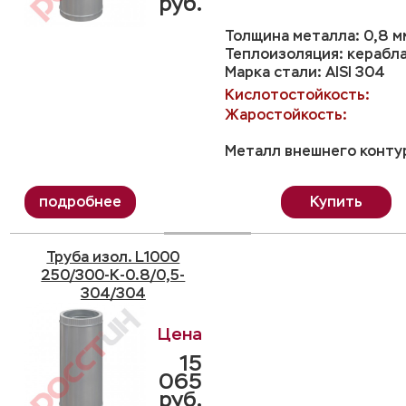
руб.
Толщина металла: 0,8 м
Теплоизоляция: керабл
Марка стали: AISI 304
Кислотостойкость:
Жаростойкость:
Металл внешнего контур
Купить
Труба изол. L1000
250/300-K-0.8/0,5-
304/304
15
065
руб.