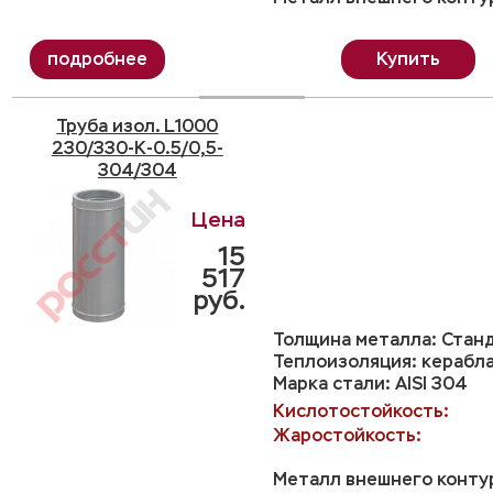
Купить
Труба изол. L1000
230/330-K-0.5/0,5-
304/304
15
517
руб.
Толщина металла: Станд
Теплоизоляция: керабл
Марка стали: AISI 304
Кислотостойкость:
Жаростойкость:
Металл внешнего контур