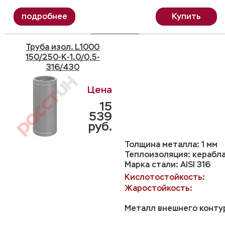
Купить
Труба изол. L1000
150/250-K-1.0/0,5-
316/430
15
539
руб.
Толщина металла: 1 мм
Теплоизоляция: керабл
Марка стали: AISI 316
Кислотостойкость:
Жаростойкость:
Металл внешнего контур