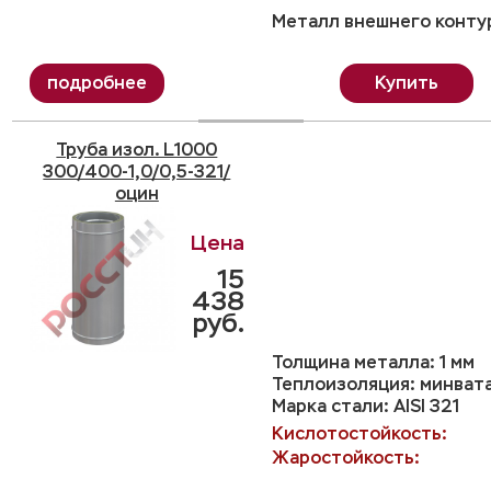
Металл внешнего контур
Купить
Труба изол. L1000
300/400-1,0/0,5-321/
оцин
15
438
руб.
Толщина металла: 1 мм
Теплоизоляция: минвата
Марка стали: AISI 321
Кислотостойкость:
Жаростойкость: