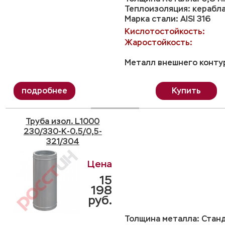
Теплоизоляция: керабл
Марка стали: AISI 316
Кислотостойкость:
Жаростойкость:
Металл внешнего контур
Купить
Труба изол. L1000
230/330-K-0.5/0,5-
321/304
15
198
руб.
Толщина металла: Станд