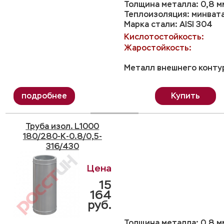
Толщина металла: 0,8 м
Теплоизоляция: минвата
Марка стали: AISI 304
Кислотостойкость:
Жаростойкость:
Металл внешнего контур
Купить
Труба изол. L1000
180/280-K-0.8/0,5-
316/430
15
164
руб.
Толщина металла: 0,8 м