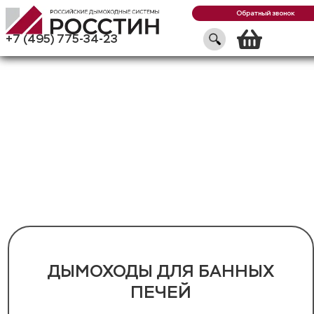
Обратный звонок
Кор
+7 (495) 775-34-23
ДЫМОХОДЫ ДЛЯ БАННЫХ
ПЕЧЕЙ