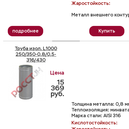
Жаростойкость:
Металл внешнего контур
Купить
Труба изол. L1000
250/350-0,8/0,5-
316/430
15
369
руб.
Толщина металла: 0,8 м
Теплоизоляция: минвата
Марка стали: AISI 316
Кислотостойкость: