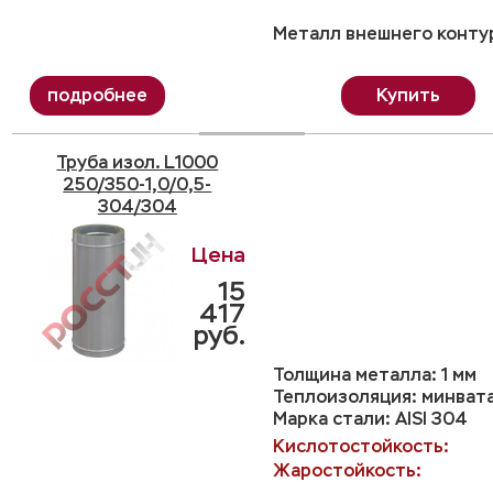
Металл внешнего контур
Купить
Труба изол. L1000
250/350-1,0/0,5-
304/304
15
417
руб.
Толщина металла: 1 мм
Теплоизоляция: минвата
Марка стали: AISI 304
Кислотостойкость:
Жаростойкость: