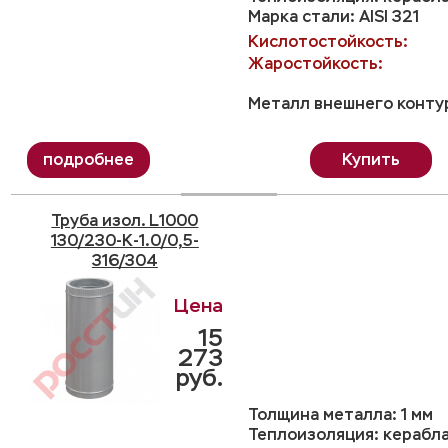
Марка стали: AISI 321
Кислотостойкость:
Жаростойкость:
Металл внешнего контур
Купить
Труба изол. L1000
130/230-K-1.0/0,5-
316/304
15
273
руб.
Толщина металла: 1 мм
Теплоизоляция: керабл