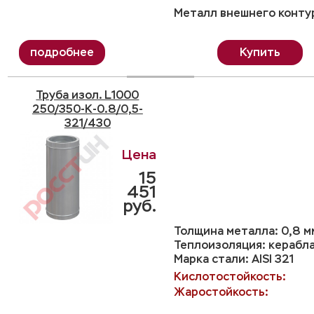
Металл внешнего контур
Купить
Труба изол. L1000
250/350-K-0.8/0,5-
321/430
15
451
руб.
Толщина металла: 0,8 м
Теплоизоляция: керабл
Марка стали: AISI 321
Кислотостойкость:
Жаростойкость: