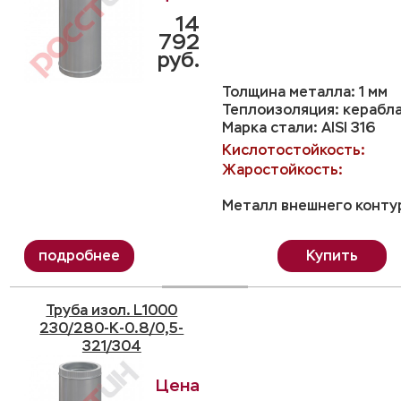
14
792
руб.
Толщина металла: 1 мм
Теплоизоляция: керабл
Марка стали: AISI 316
Кислотостойкость:
Жаростойкость:
Металл внешнего контур
Купить
Труба изол. L1000
230/280-K-0.8/0,5-
321/304