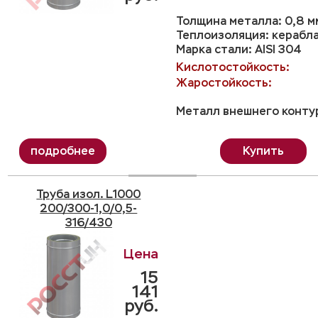
Толщина металла: 0,8 м
Теплоизоляция: керабл
Марка стали: AISI 304
Кислотостойкость:
Жаростойкость:
Металл внешнего контур
Купить
Труба изол. L1000
200/300-1,0/0,5-
316/430
15
141
руб.