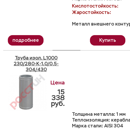
Кислотостойкость:
Жаростойкость:
Металл внешнего контур
Купить
Труба изол. L1000
230/280-K-1.0/0,5-
304/430
15
338
руб.
Толщина металла: 1 мм
Теплоизоляция: керабл
Марка стали: AISI 304