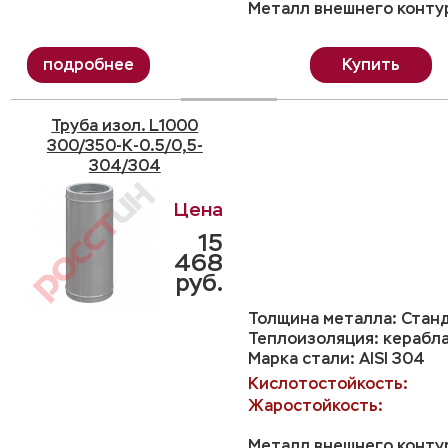
Металл внешнего контур
Купить
Труба изол. L1000
300/350-K-0.5/0,5-
304/304
15
468
руб.
Толщина металла: Станд
Теплоизоляция: керабл
Марка стали: AISI 304
Кислотостойкость:
Жаростойкость:
Металл внешнего контур