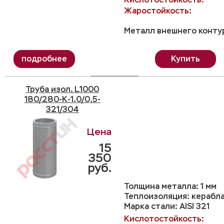
Жаростойкость:
Металл внешнего контур
Купить
Труба изол. L1000
180/280-K-1.0/0,5-
321/304
15
350
руб.
Толщина металла: 1 мм
Теплоизоляция: керабл
Марка стали: AISI 321
Кислотостойкость: