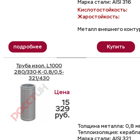
Марка стали: AISI 316
Кислотостойкость:
Жаростойкость:
Металл внешнего контур
Купить
Труба изол. L1000
280/330-K-0.8/0,5-
321/430
15
329
руб.
Толщина металла: 0,8 м
Теплоизоляция: керабл
Марка стали: AISI 321