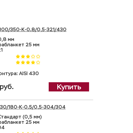
300/350-K-0.8/0,5-321/430
0,8 мм
рабланкет 25 мм
21
нтура: AISI 430
руб.
Купить
130/180-K-0.5/0,5-304/304
тандарт (0,5 мм)
рабланкет 25 мм
04