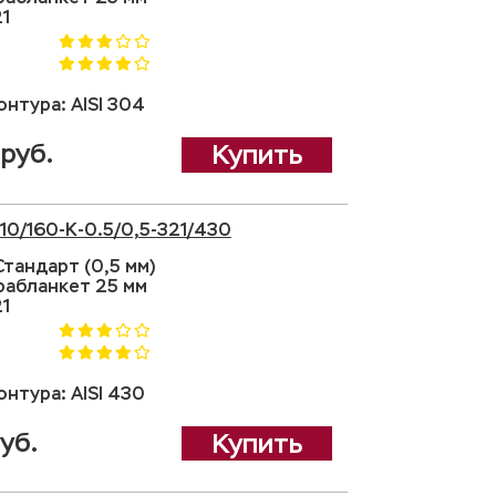
21
нтура: AISI 304
руб.
Купить
110/160-K-0.5/0,5-321/430
тандарт (0,5 мм)
рабланкет 25 мм
21
нтура: AISI 430
уб.
Купить