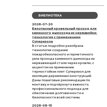
БИБЛИОТЕКА
2026-07-20
Безопасный кровельный проход для
каминного дымохода из нержавейки:
технология с применением
Суперизола
В статье подробно разобрана
технология создания
пожаробезопасного и герметичного
узла прохода каминного дымохода из
нержавеющей стали через кровлю, с
акцентом на применение
термостойких плит Суперизол для
изоляции деревянных конструкций.
Даны пошаговые рекомендации по
монтажу и подчёркнута важность
профессионального подхода для
обеспечения долговечности и
безопасности всей системы.
2026-06-15