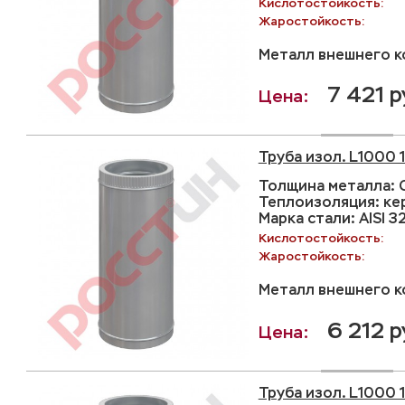
Кислотостойкость:
Жаростойкость:
Металл внешнего ко
7 421 р
Труба изол. L1000 
Толщина металла: С
Теплоизоляция: ке
Марка стали: AISI 3
Кислотостойкость:
Жаростойкость:
Металл внешнего ко
6 212 р
Труба изол. L1000 