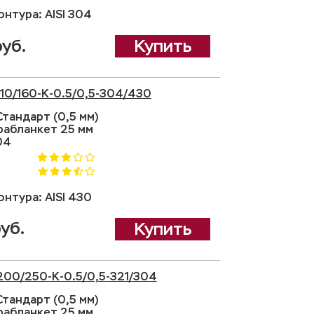
нтура: AISI 304
руб.
Купить
110/160-K-0.5/0,5-304/430
тандарт (0,5 мм)
рабланкет 25 мм
04
нтура: AISI 430
уб.
Купить
200/250-K-0.5/0,5-321/304
тандарт (0,5 мм)
рабланкет 25 мм