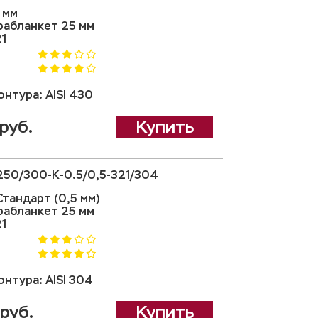
 мм
рабланкет 25 мм
21
нтура: AISI 430
руб.
Купить
250/300-K-0.5/0,5-321/304
тандарт (0,5 мм)
рабланкет 25 мм
21
нтура: AISI 304
руб.
Купить