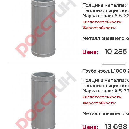
Толщина металла: 1
Теплоизоляция: ке
Марка стали: AISI 3
Кислотостойкость:
Жаростойкость:
Металл внешнего ко
10 285 
Труба изол. L1000 
Толщина металла: С
Теплоизоляция: ке
Марка стали: AISI 3
Кислотостойкость:
Жаростойкость:
Металл внешнего ко
13 698 