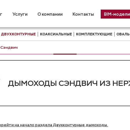
г
Услуги
О компании
Контакты
BIM-модели
ДВУХКОНТУРНЫЕ
КОАКСИАЛЬНЫЕ
КОМПЛЕКТУЮЩИЕ
ОВАЛЬ
Сэндвич
ДЫМОХОДЫ СЭНДВИЧ ИЗ НЕ
ерейти на начало раздела Двухконтурные дымоходы.