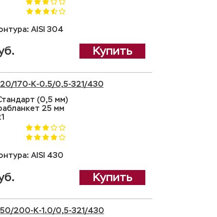
нтура: AISI 304
уб.
Купить
120/170-K-0.5/0,5-321/430
тандарт (0,5 мм)
рабланкет 25 мм
21
нтура: AISI 430
уб.
Купить
150/200-K-1.0/0,5-321/430