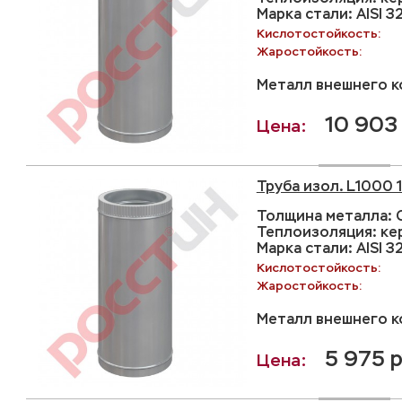
Марка стали: AISI 3
Кислотостойкость:
Жаростойкость:
Металл внешнего ко
10 903 
Труба изол. L1000 
Толщина металла: С
Теплоизоляция: ке
Марка стали: AISI 3
Кислотостойкость:
Жаростойкость:
Металл внешнего ко
5 975 р