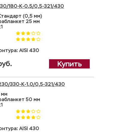
130/180-K-0.5/0,5-321/430
тандарт (0,5 мм)
рабланкет 25 мм
21
нтура: AISI 430
руб.
Купить
230/330-K-1.0/0,5-321/430
 мм
рабланкет 50 мм
21
нтура: AISI 430