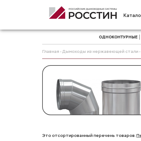
Катало
ОДНОКОНТУРНЫЕ
Главная
Дымоходы из нержавеющей стали
Это отсортированный перечень товаров.
П