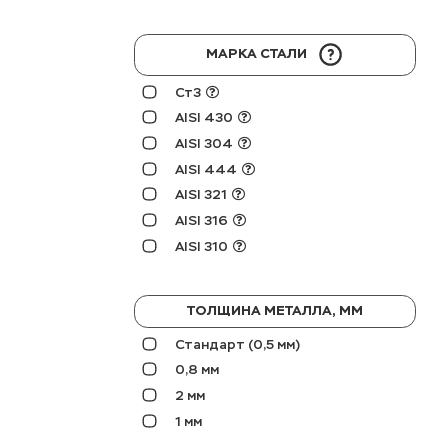
МАРКА СТАЛИ
Ст3
AISI 430
AISI 304
AISI 444
AISI 321
AISI 316
AISI 310
ТОЛЩИНА МЕТАЛЛА, ММ
Стандарт (0,5 мм)
0,8 мм
2 мм
1 мм