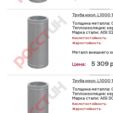
Труба изол. L1000 
Толщина металла: С
Теплоизоляция: ке
Марка стали: AISI 3
Кислотостойкость:
Жаростойкость:
Металл внешнего ко
5 309 р
Труба изол. L1000
Толщина металла: С
Теплоизоляция: ке
Марка стали: AISI 3
Кислотостойкость:
Жаростойкость: