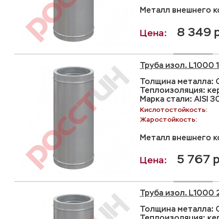
Металл внешнего ко
8 349 
Труба изол. L1000 
Толщина металла: С
Теплоизоляция: ке
Марка стали: AISI 3
Кислотостойкость:
Жаростойкость:
Металл внешнего ко
5 767 р
Труба изол. L1000 
Толщина металла: С
Теплоизоляция: ке