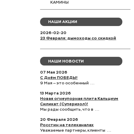
КАМИНЫ
НАШИ АКЦИИ
2026-02-20
23 Февраля: дымоходы со скидкой
НАШИ НОВОСТИ
07 Мая 2026
С Днём ПОБЕДЫ!
9 Мая — это особенный ...
13 Марта 2026
Новая огнеупорная плита Кальциум
Силикат (Суперизол)!
Мы рады сообщить, что в ...
20 Февраля 2026
Росстин на телеканалах
Уважаемые партнеры, клиенты ...