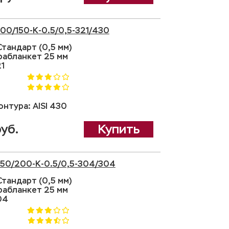
100/150-K-0.5/0,5-321/430
тандарт (0,5 мм)
рабланкет 25 мм
21
нтура: AISI 430
уб.
Купить
 150/200-K-0.5/0,5-304/304
тандарт (0,5 мм)
рабланкет 25 мм
04