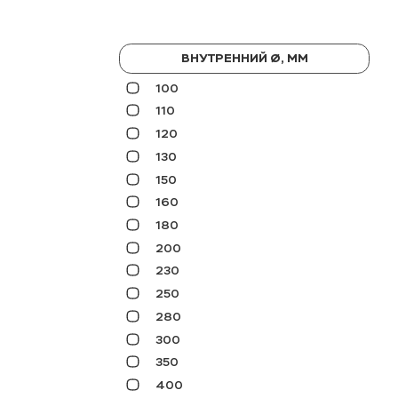
ВНУТРЕННИЙ Ø, ММ
100
110
120
130
150
160
180
200
230
250
280
300
350
400