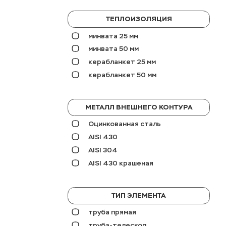
ТЕПЛОИЗОЛЯЦИЯ
минвата 25 мм
минвата 50 мм
керабланкет 25 мм
керабланкет 50 мм
МЕТАЛЛ ВНЕШНЕГО КОНТУРА
Оцинкованная сталь
AISI 430
AISI 304
AISI 430 крашеная
ТИП ЭЛЕМЕНТА
труба прямая
труба-телескоп